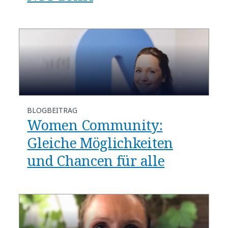
BLOGBEITRAG
Women Community:
Gleiche Möglichkeiten
und Chancen für alle