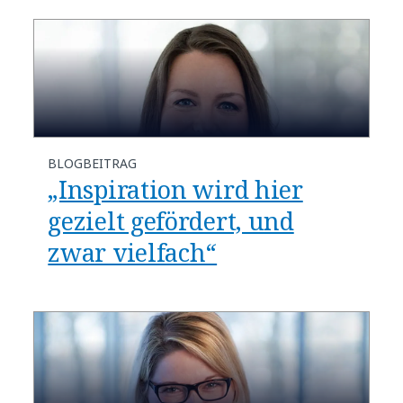
BLOGBEITRAG
„Inspiration wird hier
gezielt gefördert, und
zwar vielfach“