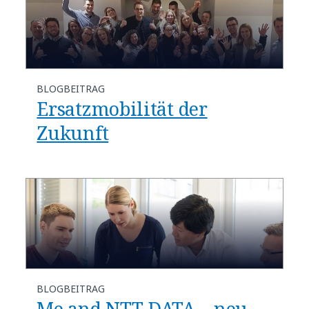
BLOGBEITRAG
Ersatzmobilität der
Zukunft
BLOGBEITRAG
Me and NTT DATA – neu