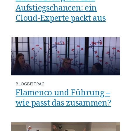
Aufstiegschancen: ein
Cloud-Experte packt aus
BLOGBEITRAG
Flamenco und Führung –
wie passt das zusammen?