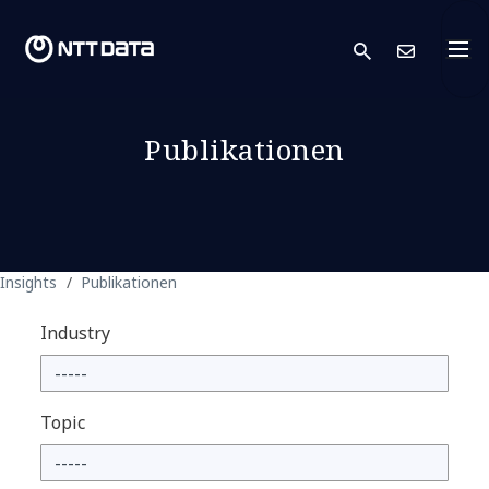
search
Kont
Publikationen
Insights
Publikationen
Industry
Topic