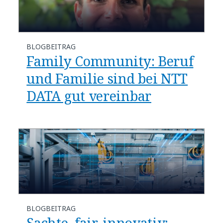
BLOGBEITRAG
Family Community: Beruf
und Familie sind bei NTT
DATA gut vereinbar
BLOGBEITRAG
Sachte, fair, innovativ: