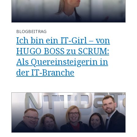
BLOGBEITRAG
Ich bin ein IT-Girl – von
HUGO BOSS zu SCRUM:
Als Quereinsteigerin in
der IT-Branche