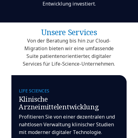
Entwicklung investiert.
Unsere Services
Von der Beratung bis hin zur Cloud-
Migration bieten wir eine umfassende
Suite patientenorientierter, digitaler
Services für Life-Science-Unternehmen.
LIFE SCIENCES
Klinische
Arzneimittelentwicklung
Profitieren Sie von einer dezentralen und
nahtlosen Verwaltung klinischer Studien
mit moderner digitaler Technologie.