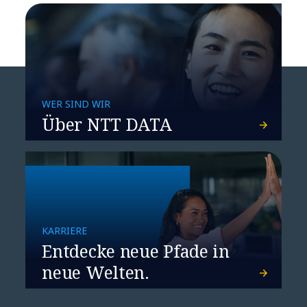
WER SIND WIR
Über NTT DATA
​​KI im Gesundheitswesen:
Warum Ihr Netzwerk der
fehlende Schlüssel ist​
KARRIERE
Entdecke neue Pfade in
neue Welten.