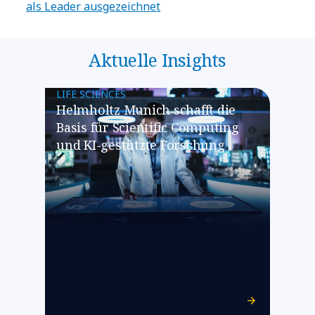
als Leader ausgezeichnet
Aktuelle Insights
LIFE SCIENCES
Helmholtz Munich schafft die
Basis für Scientific Computing
und KI-gestützte Forschung