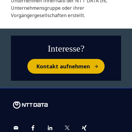
Unternehmen innerhalb der NTT DATA Inc.
Unternehmensgruppe oder ihrer
Vorgängergesellschaften erstellt.
Interesse?
Kontakt aufnehmen
Lernen Sie Ihren neuen IT-
Assistenten kennen: Wie GenAI
Service-Desks optimiert