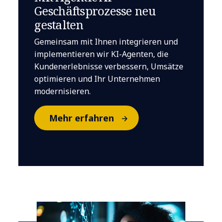
Geschäftsprozesse neu
gestalten
Gemeinsam mit Ihnen integrieren und
implementieren wir KI-Agenten, die
Kundenerlebnisse verbessern, Umsätze
optimieren und Ihr Unternehmen
modernisieren.
Mehr erfahren