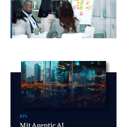
BPS
Mit Agentic AI