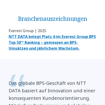
Branchen­auszeichnungen
Everest Group | 2025
NTT DATA belegt Platz 4 im Everest Group BPS
Top 50™ Ranking – gemessen an BPS-
Umsätzen und jährlichem Wachstum.
Das globale BPS-Geschäft von NTT
DATA basiert auf Innovation und einer
konsequenten Kundenorientierung.