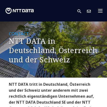
search
Kont
CONTACT
NTT DATA in
Deutschland, Österreich
und der Schweiz
NTT DATA tritt in Deutschland, Österreich
und der Schweiz unter anderem mit zwei
rechtlich eigenständigen Unternehmen auf,
der NTT DATA Deutschland SE und der NTT