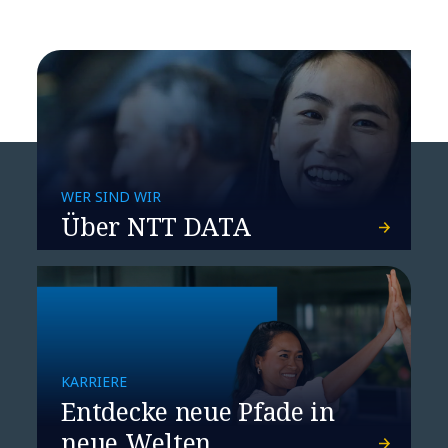
WER SIND WIR
Über NTT DATA
KARRIERE
Entdecke neue Pfade in
neue Welten.