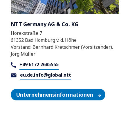
NTT Germany AG & Co. KG
Horexstraße 7
61352 Bad Homburg v. d. Höhe
Vorstand: Bernhard Kretschmer (Vorsitzender),
Jörg Müller
+49 6172 2685555
eu.de.info@global.ntt
Unternehmensinformationen