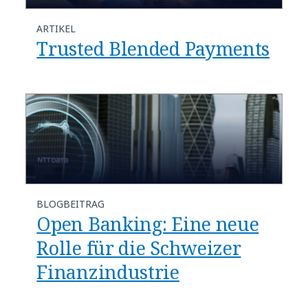
ARTIKEL
Trusted Blended Payments
BLOGBEITRAG
Open Banking: Eine neue
Rolle für die Schweizer
Finanzindustrie