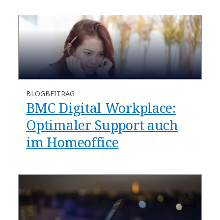
BLOGBEITRAG
BMC Digital Workplace:
Optimaler Support auch
im Homeoffice