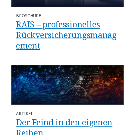
BROSCHÜRE
RAIS – professionelles
Rückversicherungsmanag
ement
ARTIKEL
Der Feind in den eigenen
Reihen