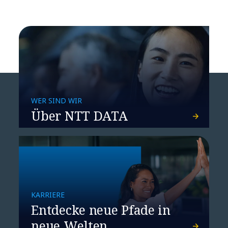
Cloud
WER SIND WIR
Über NTT DATA
The Leadership
Framework 2020+
KARRIERE
Entdecke neue Pfade in
neue Welten.