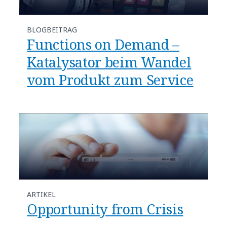
BLOGBEITRAG
Functions on Demand –
Katalysator beim Wandel
vom Produkt zum Service
ARTIKEL
Opportunity from Crisis