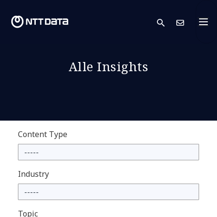
search
Kont
Alle Insights
Content Type
Industry
Topic