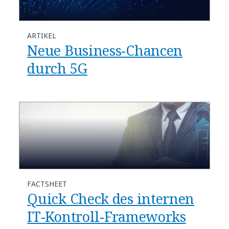
ARTIKEL
Neue Business-Chancen
durch 5G
FACTSHEET
Quick Check des internen
IT-Kontroll-Frameworks