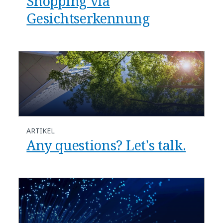
Shopping via
Gesichtserkennung
ARTIKEL
Any questions? Let's talk.