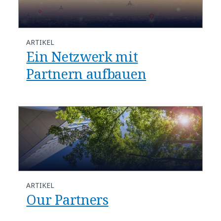
ARTIKEL
Ein Netzwerk mit
Partnern aufbauen
ARTIKEL
Our Partners