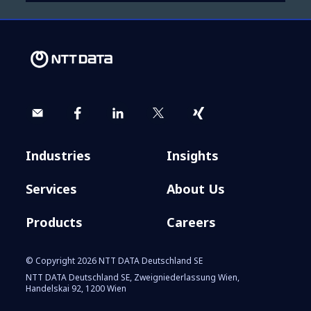
Industries
Insights
Services
About Us
Products
Careers
© Copyright 2026 NTT DATA Deutschland SE
NTT DATA Deutschland SE, Zweigniederlassung Wien,
Handelskai 92, 1200 Wien