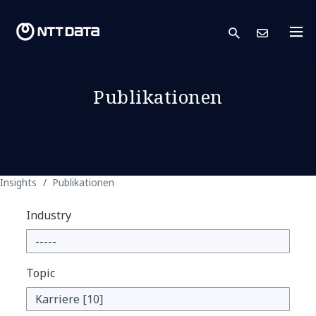
search
Kont
Publikationen
Insights
Publikationen
Industry
Topic