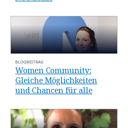
BLOGBEITRAG
Women Community:
Gleiche Möglichkeiten
und Chancen für alle