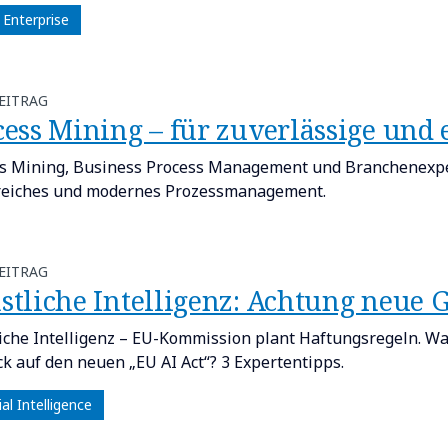
 Enterprise
EITRAG
ess Mining – für zuverlässige und e
s Mining, Business Process Management und Branchenexpert
reiches und modernes Prozessmanagement.
EITRAG
stliche Intelligenz: Achtung neue G
iche Intelligenz – EU-Kommission plant Haftungsregeln. Wa
ck auf den neuen „EU AI Act“? 3 Expertentipps.
cial Intelligence