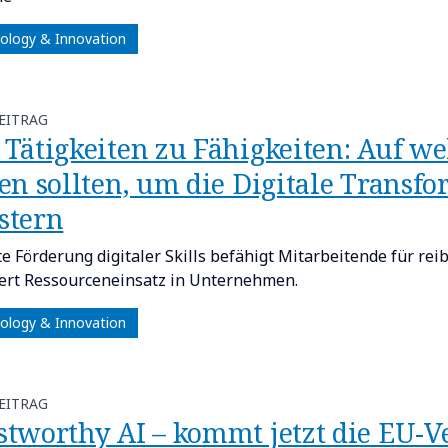
ology & Innovation
EITRAG
 Tätigkeiten zu Fähigkeiten: Auf w
en sollten, um die Digitale Transfo
stern
te Förderung digitaler Skills befähigt Mitarbeitende für re
ert Ressourceneinsatz in Unternehmen.
ology & Innovation
EITRAG
stworthy AI – kommt jetzt die EU-