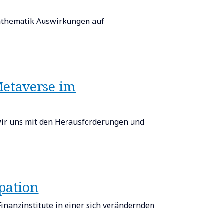
athematik Auswirkungen auf
etaverse im
wir uns mit den Herausforderungen und
pation
nanzinstitute in einer sich verändernden