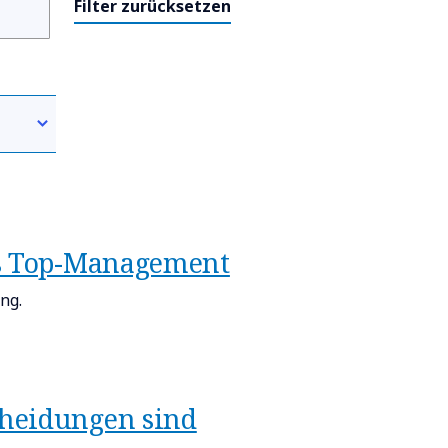
Filter zurücksetzen
as Top-Management
ng.
cheidungen sind