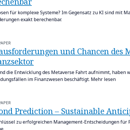
echenbar
sen für komplexe Systeme? Im Gegensatz zu KI sind mit M
erungen exakt berechenbar.
PAPER
ausforderungen und Chancen des M
anzsektor
d die Entwicklung des Metaverse Fahrt aufnimmt, haben 
ungsfällen im Finanzwesen beschäftigt. Mehr lesen
PAPER
ond Prediction – Sustainable Antici
hlüssel zu erfolgreichen Management-Entscheidungen für Fi
he