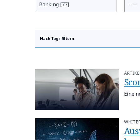
Nach Tags filtern
ARTIKE
Sco
Eine n
WHITE
Aus