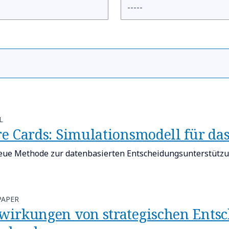
L
re Cards: Simulationsmodell für d
eue Methode zur datenbasierten Entscheidungsunterstützu
PAPER
wirkungen von strategischen Ents