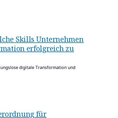
elche Skills Unternehmen
rmation erfolgreich zu
ibungslose digitale Transformation und
Verordnung für