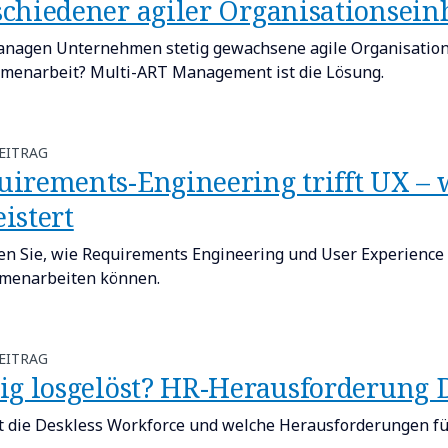
schiedener agiler Organisationsein
nagen Unternehmen stetig gewachsene agile Organisation
enarbeit? Multi-ART Management ist die Lösung.
EITRAG
uirements-Engineering trifft UX –
istert
en Sie, wie Requirements Engineering und User Experience 
menarbeiten können.
EITRAG
lig losgelöst? HR-Herausforderung 
t die Deskless Workforce und welche Herausforderungen für