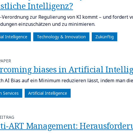
stliche Intelligenz?
-Verordnung zur Regulierung von KI kommt – und fordert vo
ungen einzuschätzen und zu minimieren.
cial Intelligence
Technology & Innovation
Zukünftig
PAPER
coming biases in Artificial Intelli
ch AI Bias auf ein Minimum reduzieren lässt, indem man die r
n Services
Artificial Intelligence
EITRAG
ti-ART Management: Herausforde