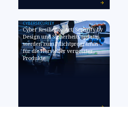
CYBERSECURITY
Cyber Resilience Act: Security by
Design und Sicherheitsupdates
werden zum Pflichtprogramm
für die Hersteller vernetzter
Produkte
CYBERSECURITY