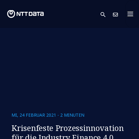
search
Kont
MI, 24 FEBRUAR 2021 - 2 MINUTEN
Krisenfeste Prozessinnovation
für die Industry Finance 4.0