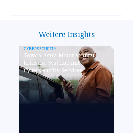
Weitere Insights
CYBERSECURITY
Toyota-Astra Motor schützt
kritische Systeme mit
Cybersecurity-Services