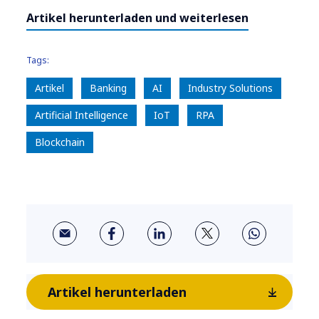
Artikel herunterladen und weiterlesen
Tags:
Artikel
Banking
AI
Industry Solutions
Artificial Intelligence
IoT
RPA
Blockchain
Artikel herunterladen