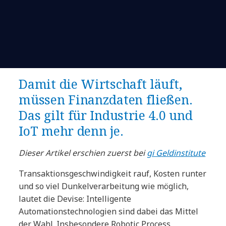
Damit die Wirtschaft läuft,
müssen Finanzdaten fließen.
Das gilt für Industrie 4.0 und
IoT mehr denn je.
Dieser Artikel erschien zuerst bei
gi Geldinstitute
Transaktionsgeschwindigkeit rauf, Kosten runter
und so viel Dunkelverarbeitung wie möglich,
lautet die Devise: Intelligente
Automationstechnologien sind dabei das Mittel
der Wahl. Insbesondere Robotic Process