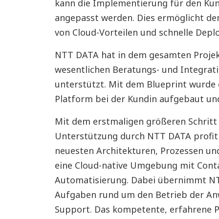
kann die Implementierung für den Kund
angepasst werden. Dies ermöglicht dem
von Cloud-Vorteilen und schnelle Depl
NTT DATA hat in dem gesamten Projekt
wesentlichen Beratungs- und Integrat
unterstützt. Mit dem Blueprint wurd
Platform bei der Kundin aufgebaut und
Mit dem erstmaligen größeren Schritt 
Unterstützung durch NTT DATA profitie
neuesten Architekturen, Prozessen un
eine Cloud-native Umgebung mit Conta
Automatisierung. Dabei übernimmt NT
Aufgaben rund um den Betrieb der An
Support. Das kompetente, erfahrene 