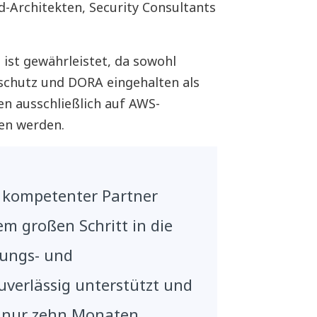
-Architekten, Security Consultants
 ist gewährleistet, da sowohl
dschutz und DORA eingehalten als
n ausschließlich auf AWS-
en werden.
s kompetenter Partner
em großen Schritt in die
tungs- und
uverlässig unterstützt und
 nur zehn Monaten