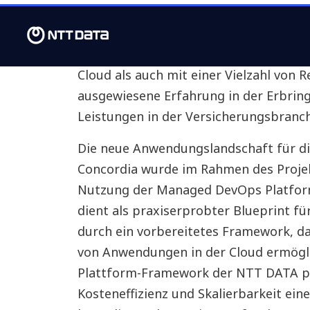
Die Concordia hat sich bei diesem Pro
das Unternehmen sowohl eine umfasse
Cloud als auch mit einer Vielzahl von 
ausgewiesene Erfahrung in der Erbrin
Leistungen in der Versicherungsbranc
Die neue Anwendungslandschaft für d
Concordia wurde im Rahmen des Projek
Nutzung der Managed DevOps Platform
dient als praxiserprobter Blueprint fü
durch ein vorbereitetes Framework, da
von Anwendungen in der Cloud ermögli
Plattform-Framework der NTT DATA pro
Kosteneffizienz und Skalierbarkeit ein