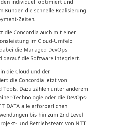
en individuell optimiert und
 Kunden die schnelle Realisierung
oyment-Zeiten.
 die Concordia auch mit einer
ionsleistung im Cloud-Umfeld
e dabei die Managed DevOps
 darauf die Software integriert.
in die Cloud und der
rt die Concordia jetzt von
d Tools. Dazu zählen unter anderem
iner-Technologie oder die DevOps-
T DATA alle erforderlichen
wendungen bis hin zum 2nd Level
Projekt- und Betriebsteam von NTT