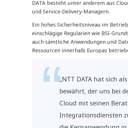
DATA besteht unter anderem aus Cloud
und Service-Delivery-Managern.
Ein hohes Sicherheitsniveau im Betrieb
einschlägige Regularien wie BSI-Grun
auch sämtliche Anwendungen und Date
Ressourcen innerhalb Europas betrieb
„NTT DATA hat sich al
bewährt, der uns bei d
Cloud mit seinen Bera
Integrationsdiensten z
die Kernanwendung in