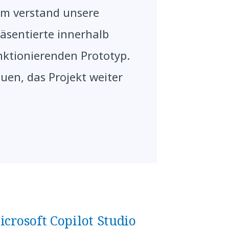
am verstand unsere
räsentierte innerhalb
nktionierenden Prototyp.
uen, das Projekt weiter
rosoft Copilot Studio