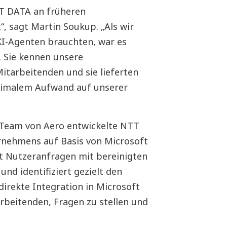
TT DATA an früheren
, sagt Martin Soukup. „Als wir
KI-Agenten brauchten, war es
. Sie kennen unsere
itarbeitenden und sie lieferten
nimalem Aufwand auf unserer
Team von Aero entwickelte NTT
rnehmens auf Basis von Microsoft
ft Nutzeranfragen mit bereinigten
nd identifiziert gezielt den
direkte Integration in Microsoft
rbeitenden, Fragen zu stellen und