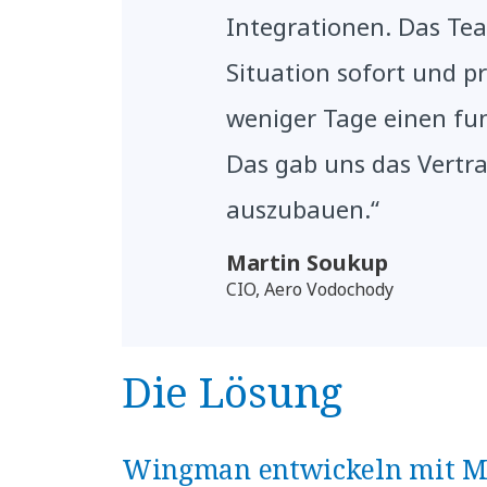
Integrationen. Das Te
Situation sofort und p
weniger Tage einen fu
Das gab uns das Vertra
auszubauen.“
Martin Soukup
CIO, Aero Vodochody
Die Lösung
Wingman entwickeln mit Mic