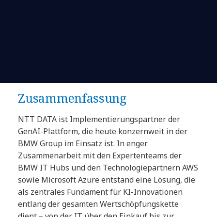
Zusammenfassung
NTT DATA ist Implementierungspartner der
GenAI-Plattform, die heute konzernweit in der
BMW Group im Einsatz ist. In enger
Zusammenarbeit mit den Expertenteams der
BMW IT Hubs und den Technologiepartnern AWS
sowie Microsoft Azure entstand eine Lösung, die
als zentrales Fundament für KI-Innovationen
entlang der gesamten Wertschöpfungskette
dient – von der IT über den Einkauf bis zur