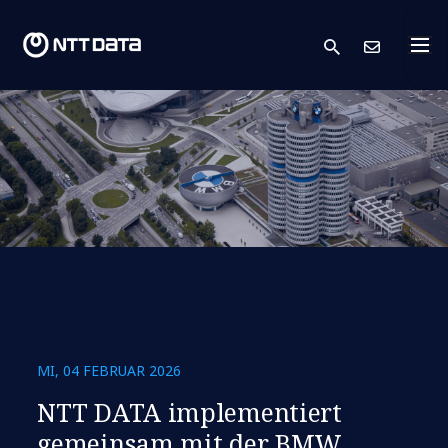
search
Kont
MI, 04 FEBRUAR 2026
NTT DATA implementiert
gemeinsam mit der BMW