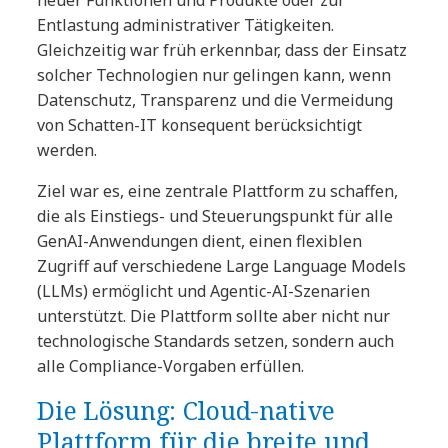
neuer Funktionen und Produkte oder zur
Entlastung administrativer Tätigkeiten.
Gleichzeitig war früh erkennbar, dass der Einsatz
solcher Technologien nur gelingen kann, wenn
Datenschutz, Transparenz und die Vermeidung
von Schatten-IT konsequent berücksichtigt
werden.
Ziel war es, eine zentrale Plattform zu schaffen,
die als Einstiegs- und Steuerungspunkt für alle
GenAI-Anwendungen dient, einen flexiblen
Zugriff auf verschiedene Large Language Models
(LLMs) ermöglicht und Agentic-AI-Szenarien
unterstützt. Die Plattform sollte aber nicht nur
technologische Standards setzen, sondern auch
alle Compliance-Vorgaben erfüllen.
Die Lösung: Cloud-native
Plattform für die breite und