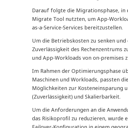
Darauf folgte die Migrationsphase, in 
Migrate Tool nutzten, um App-Workloa
as-a-Service-Services bereitzustellen.
Um die Betriebskosten zu senken und d
Zuverlässigkeit des Rechenzentrums z
und App-Workloads von on-premises zu
Im Rahmen der Optimierungsphase übe
Maschinen und Workloads, passten di
Möglichkeiten zur Kosteneinsparung u
(Zuverlässigkeit) und Skalierbarkeit.
Um die Anforderungen an die Anwendu
das Risikoprofil zu reduzieren, wurde e
Failover-Konfiguration in einem geogr