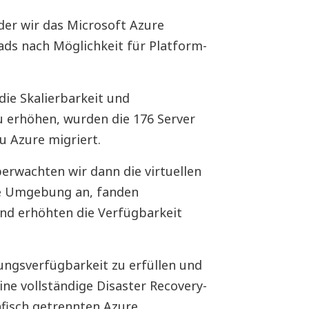
der wir das Microsoft Azure
ds nach Möglichkeit für Platform-
ie Skalierbarkeit und
u erhöhen, wurden die 176 Server
 Azure migriert.
rwachten wir dann die virtuellen
e Umgebung an, fanden
nd erhöhten die Verfügbarkeit
ngsverfügbarkeit zu erfüllen und
ine vollständige Disaster Recovery-
afisch getrennten Azure