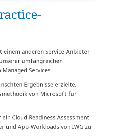
ractice-
 einem anderen Service-Anbieter
unserer umfangreichen
n Managed Services.
nschten Ergebnisse erzielte,
nsmethodik von Microsoft für
.
 ein Cloud Readiness Assessment
ver und App-Workloads von IWG zu