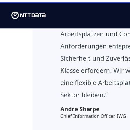
„Unsere Kunden wünsc
Arbeitsplätzen und Co
Anforderungen entspre
Sicherheit und Zuverläs
Klasse erfordern. Wir w
eine flexible Arbeitspl
Sektor bleiben.“
Andre Sharpe
Chief Information Officer, IWG