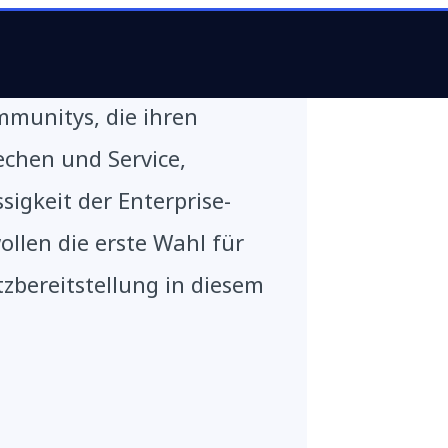
hen sich eine Auswahl an
mmunitys, die ihren
chen und Service,
sigkeit der Enterprise-
ollen die erste Wahl für
atzbereitstellung in diesem