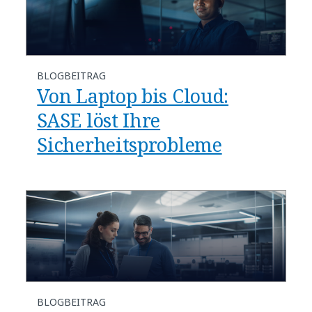
BLOGBEITRAG
Von Laptop bis Cloud:
SASE löst Ihre
Sicherheitsprobleme
BLOGBEITRAG