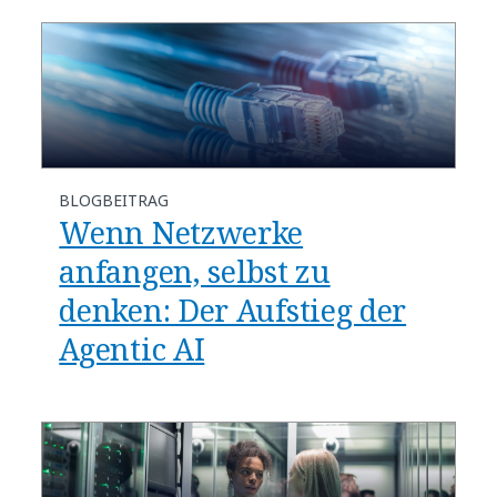
BLOGBEITRAG
Wenn Netzwerke
anfangen, selbst zu
denken: Der Aufstieg der
Agentic AI