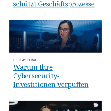
schützt Geschäftsprozesse
BLOGBEITRAG
Warum Ihre
Cybersecurity-
Investitionen verpuffen