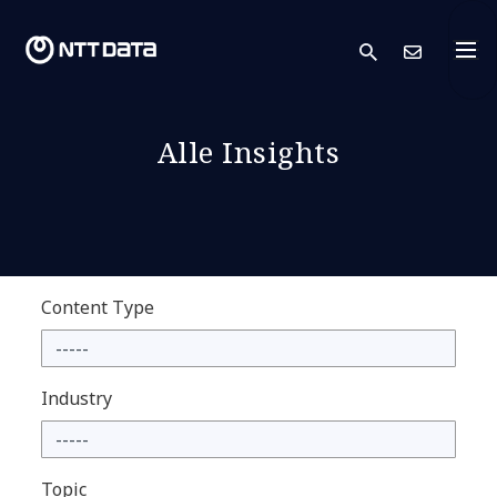
search
Kont
Alle Insights
Content Type
Industry
Topic