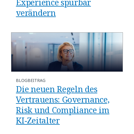
Experience spürbar
verändern
BLOGBEITRAG
​​Die neuen Regeln des
Vertrauens: Governance,
Risk und Compliance im
KI-Zeitalter​