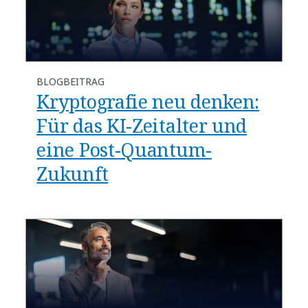
BLOGBEITRAG
Kryptografie neu denken:
Für das KI-Zeitalter und
eine Post-Quantum-
Zukunft