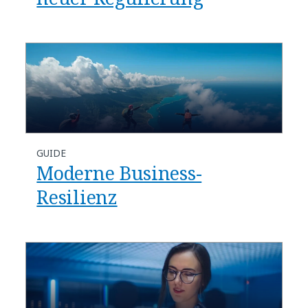
GUIDE
Moderne Business-
Resilienz