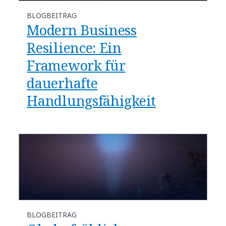
BLOGBEITRAG
Modern Business
Resilience: Ein
Framework für
dauerhafte
Handlungsfähigkeit
BLOGBEITRAG