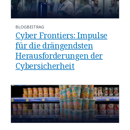
BLOGBEITRAG
Cyber Frontiers: Impulse
für die drängendsten
Herausforderungen der
Cybersicherheit