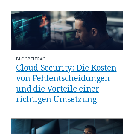
BLOGBEITRAG
​​Cloud Security: Die Kosten
von Fehlentscheidungen
und die Vorteile einer
richtigen Umsetzung​