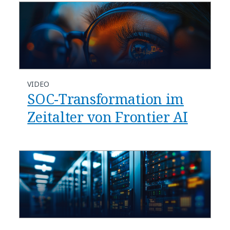
VIDEO
SOC-Transformation im
Zeitalter von Frontier AI