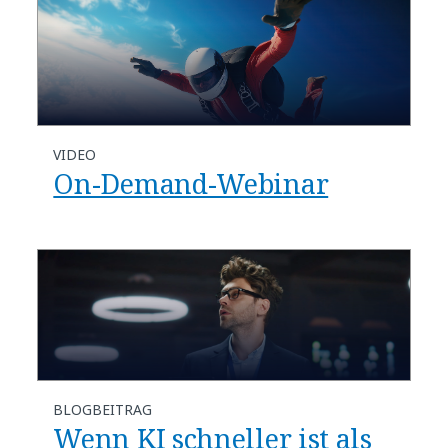
VIDEO
On-Demand-Webinar
BLOGBEITRAG
Wenn KI schneller ist als