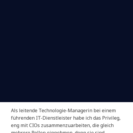
Als leitende Technologie-Managerin bei einem
führenden IT-Dienstleister habe ich das Privileg,
eng mit CIOs zusammenzuarbeiten, die gleich
mehrere Rollen einnehmen, denn sie sind