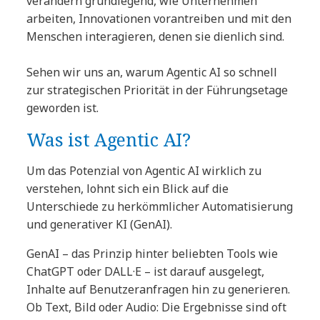
verändern grundlegend, wie Unternehmen
arbeiten, Innovationen vorantreiben und mit den
Menschen interagieren, denen sie dienlich sind.
Sehen wir uns an, warum Agentic AI so schnell
zur strategischen Priorität in der Führungsetage
geworden ist.
Was ist Agentic AI?
Um das Potenzial von Agentic AI wirklich zu
verstehen, lohnt sich ein Blick auf die
Unterschiede zu herkömmlicher Automatisierung
und generativer KI (GenAI).
GenAI – das Prinzip hinter beliebten Tools wie
ChatGPT oder DALL·E – ist darauf ausgelegt,
Inhalte auf Benutzeranfragen hin zu generieren.
Ob Text, Bild oder Audio: Die Ergebnisse sind oft