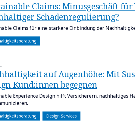
tainable Claims: Minusgeschäft für
hhaltiger Schadenregulierung?
nable Claims für eine stärkere Einbindung der Nachhaltigke
altigkeitsberatung
L
hhaltigkeit auf Augenhöhe: Mit Sus
ign Kund:innen begegnen
nable Experience Design hilft Versicherern, nachhaltiges 
munizieren.
altigkeitsberatung
Design Services