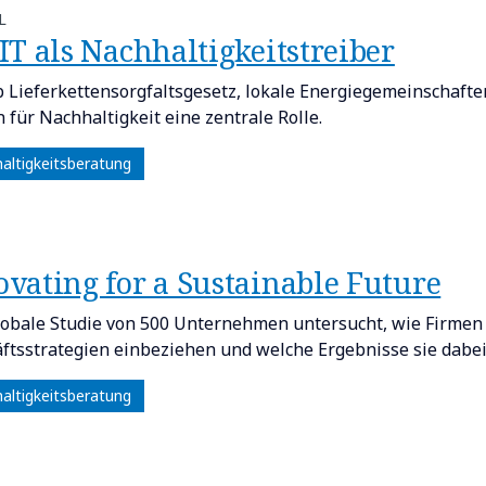
L
IT als Nachhaltigkeitstreiber
b Lieferkettensorgfaltsgesetz, lokale Energiegemeinschaft
n für Nachhaltigkeit eine zentrale Rolle.
altigkeitsberatung
ovating for a Sustainable Future
lobale Studie von 500 Unternehmen untersucht, wie Firmen 
ftsstrategien einbeziehen und welche Ergebnisse sie dabei 
altigkeitsberatung