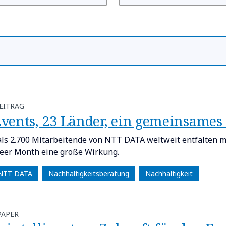
EITRAG
 Events, 23 Länder, ein gemeinsames
ls 2.700 Mitarbeitende von NTT DATA weltweit entfalten m
eer Month eine große Wirkung.
 NTT DATA
Nachhaltigkeitsberatung
Nachhaltigkeit
PAPER