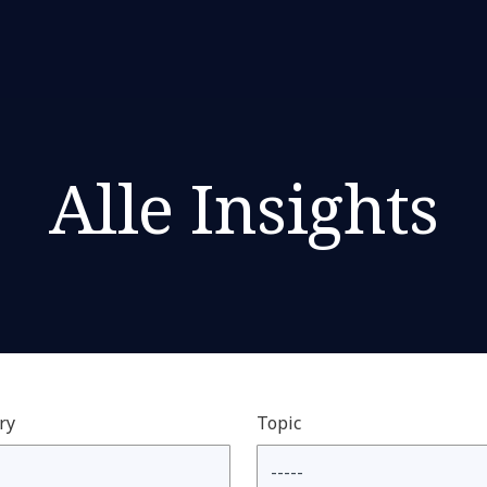
Alle Insights
ry
Topic