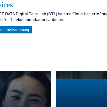
vices
T DATA Digital Telco Lab (DTL) ist eine Cloud-basierte In
es für Telekommunikationsanbieter.
altigkeitsberatung