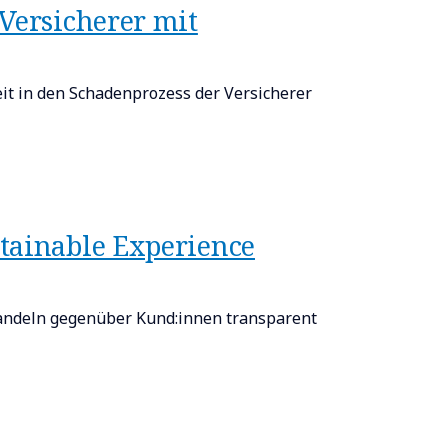
 Versicherer mit
it in den Schadenprozess der Versicherer
tainable Experience
Handeln gegenüber Kund:innen transparent