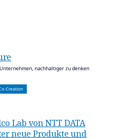
ure
f Unternehmen, nachhaltiger zu denken
Co-Creation
Telco Lab von NTT DATA
er neue Produkte und