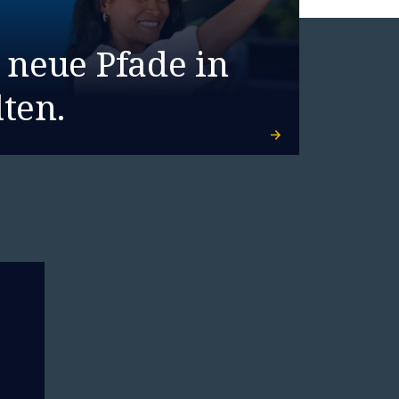
 neue Pfade in
ten.