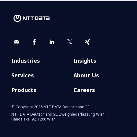
CCW 2025 - Die 26. internationale
Kongressmesse für innovativen
Kundendialog
Industries
Insights
Services
About Us
Products
Careers
© Copyright 2026 NTT DATA Deutschland SE
NTT DATA Deutschland SE, Zweigniederlassung Wien,
Handelskai 92, 1200 Wien