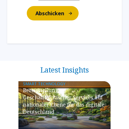
Abschicken
Latest Insights
SMART TECHNOLOGY
Bereitstellung
Geschäftskritischer Services auf
nationaler Ebene für das digitale
Deutschland