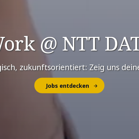
ork @ NTT DA
gisch, zukunftsorientiert: Zeig uns dein
Jobs entdecken