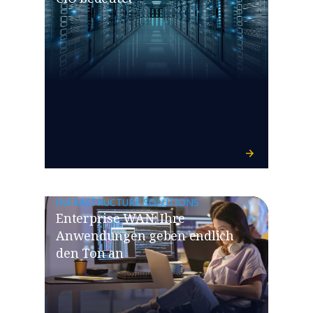
INFRASTRUCTURE SOLUTIONS
​​Enterprise WAN: Ihre
Anwendungen geben endlich
den Ton an​