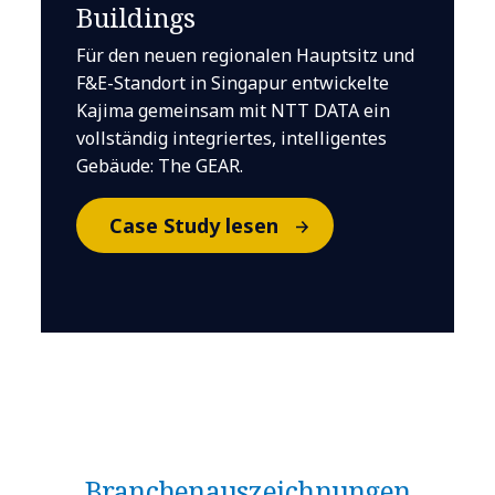
Buildings
Für den neuen regionalen Hauptsitz und
F&E-Standort in Singapur entwickelte
Kajima gemeinsam mit NTT DATA ein
vollständig integriertes, intelligentes
Gebäude: The GEAR.
Case Study lesen
Branchen­auszeichnungen