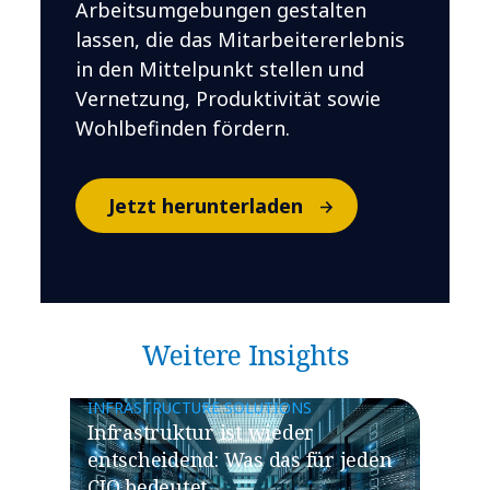
Arbeitsumgebungen gestalten
lassen, die das Mitarbeitererlebnis
in den Mittelpunkt stellen und
Vernetzung, Produktivität sowie
Wohlbefinden fördern.
Jetzt herunterladen
Weitere Insights
INFRASTRUCTURE SOLUTIONS
​​Infrastruktur ist wieder
entscheidend: Was das für jeden
CIO bedeutet​