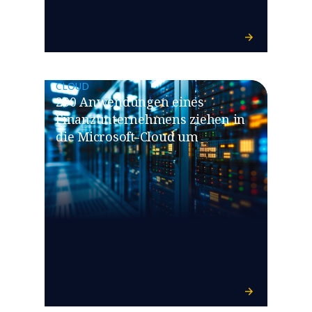
CLOUD
200 Anwendungen eines
Finanzunternehmens ziehen in
die Microsoft-Cloud um