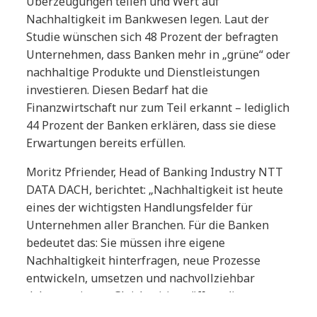
Überzeugungen teilen und Wert auf
Nachhaltigkeit im Bankwesen legen. Laut der
Studie wünschen sich 48 Prozent der befragten
Unternehmen, dass Banken mehr in „grüne“ oder
nachhaltige Produkte und Dienstleistungen
investieren. Diesen Bedarf hat die
Finanzwirtschaft nur zum Teil erkannt – lediglich
44 Prozent der Banken erklären, dass sie diese
Erwartungen bereits erfüllen.
Moritz Pfriender, Head of Banking Industry NTT
DATA DACH, berichtet: „Nachhaltigkeit ist heute
eines der wichtigsten Handlungsfelder für
Unternehmen aller Branchen. Für die Banken
bedeutet das: Sie müssen ihre eigene
Nachhaltigkeit hinterfragen, neue Prozesse
entwickeln, umsetzen und nachvollziehbar
dokumentieren. Gleichzeitig eröffnet die
steigende Nachfrage von Firmenkunden nach