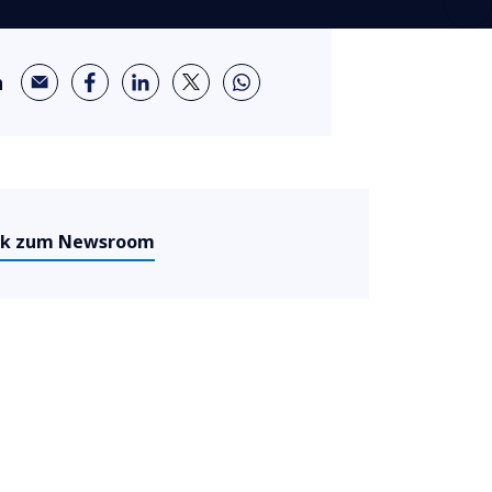
n
ck zum Newsroom