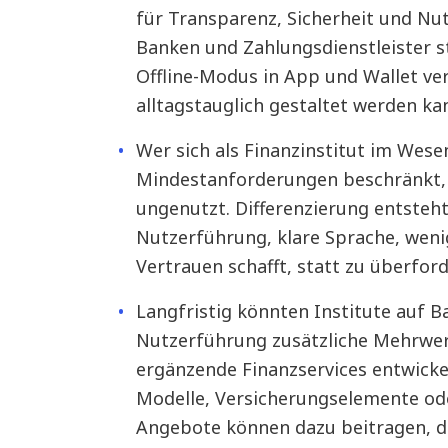
für Transparenz, Sicherheit und Nut
Banken und Zahlungsdienstleister ste
Offline-Modus in App und Wallet ver
alltagstauglich gestaltet werden ka
Wer sich als Finanzinstitut im Wese
Mindestanforderungen beschränkt, l
ungenutzt. Differenzierung entsteh
Nutzerführung, klare Sprache, wenig
Vertrauen schafft, statt zu überford
Langfristig könnten Institute auf B
Nutzerführung zusätzliche Mehrwer
ergänzende Finanzservices entwicke
Modelle, Versicherungselemente ode
Angebote können dazu beitragen, de