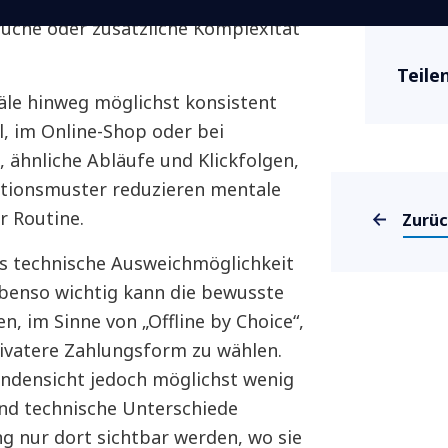
üche oder zusätzliche Komplexität
Teile
äle hinweg möglichst konsistent
l, im Online-Shop oder bei
 ähnliche Abläufe und Klickfolgen,
ktionsmuster reduzieren mentale
Zurü
 Routine.
als technische Ausweichmöglichkeit
benso wichtig kann die bewusste
en, im Sinne von „Offline by Choice“,
ivatere Zahlungsform zu wählen.
undensicht jedoch möglichst wenig
nd technische Unterschiede
g nur dort sichtbar werden, wo sie