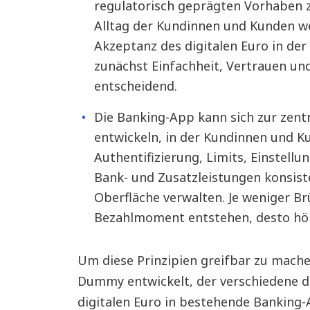
regulatorisch geprägten Vorhaben z
Alltag der Kundinnen und Kunden we
Akzeptanz des digitalen Euro in de
zunächst Einfachheit, Vertrauen un
entscheidend.
Die Banking-App kann sich zur zent
entwickeln, in der Kundinnen und Ku
Authentifizierung, Limits, Einstellu
Bank- und Zusatzleistungen konsiste
Oberfläche verwalten. Je weniger B
Bezahlmoment entstehen, desto höh
Um diese Prinzipien greifbar zu mache
Dummy entwickelt, der verschiedene d
digitalen Euro in bestehende Bankin