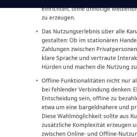
einrichten, ohne unnötige Medienbr
zu erzeugen.
Das Nutzungserlebnis über alle Kan
gestalten: Ob im stationären Hande
Zahlungen zwischen Privatpersonen,
klare Sprache und vertraute Intera
Hürden und machen die Nutzung zur
Offline-Funktionalitäten nicht nur 
bei fehlender Verbindung denken: E
Entscheidung sein, offline zu bezahl
etwa um eine bargeldnähere und pr
Diese Wahlmöglichkeit sollte aus K
zusätzliche Komplexität erzeugen u
zwischen Online- und Offline-Nutzun