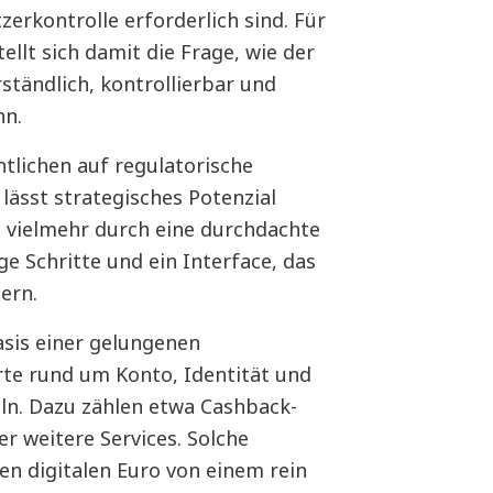
zerkontrolle erforderlich sind. Für
llt sich damit die Frage, wie der
ständlich, kontrollierbar und
nn.
ntlichen auf regulatorische
ässt strategisches Potenzial
t vielmehr durch eine durchdachte
e Schritte und ein Interface, das
ern.
asis einer gelungenen
te rund um Konto, Identität und
ln. Dazu zählen etwa Cashback-
r weitere Services. Solche
n digitalen Euro von einem rein