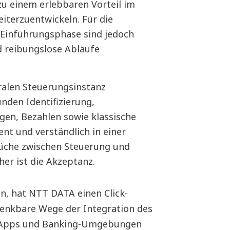
u einem erlebbaren Vorteil im
iterzuentwickeln. Für die
r Einführungsphase sind jedoch
d reibungslose Abläufe
ralen Steuerungsinstanz
nden Identifizierung,
ngen, Bezahlen sowie klassische
nt und verständlich in einer
rüche zwischen Steuerung und
er ist die Akzeptanz.
n, hat NTT DATA einen Click-
enkbare Wege der Integration des
g-Apps und Banking-Umgebungen