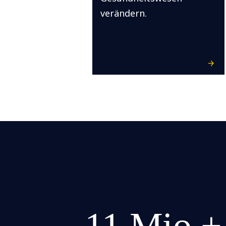
verändern.
11 Mio.+