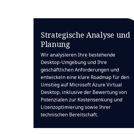
Strategische Analyse und
Planung
Wir analysieren Ihre bestehende
Desktop-Umgebung und Ihre
geschäftlichen Anforderungen und
entwickeln eine klare Roadmap für den
Umstieg auf Microsoft Azure Virtual
Desktop, inklusive der Bewertung von
Potenzialen zur Kostensenkung und
Lizenzoptimierung sowie Ihrer
technischen Bereitschaft.