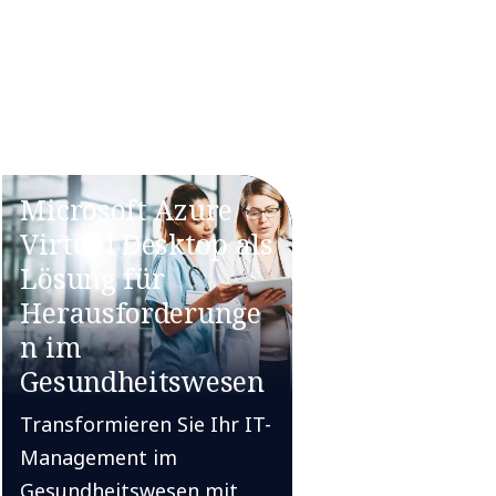
Microsoft Azure
Virtual Desktop als
Lösung für
Herausforderunge
n im
Gesundheitswesen
Transformieren Sie Ihr IT-
Management im
Gesundheitswesen mit