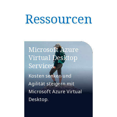
Ressourcen
Microsoft Azure
Virtual Desktop
Services
Kosten senken und
Agilität steigern mit
Microsoft Azure Virtual
Desktop.