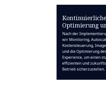
Kontinuierlich
Optimierung u
Nach der Implementier
wir Monitoring, Autoscal
Kostensteuerung, Ima
und die Optimierung de
Experience, um einen st
effizienten und zukunft
Betrieb sicherzustellen.