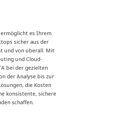
 ermöglicht es Ihrem
ops sicher aus der
t und von überall. Mit
puting und Cloud-
A bei der gezielten
on der Analyse bis zur
Lösungen, die Kosten
ne konsistente, sichere
den schaffen.