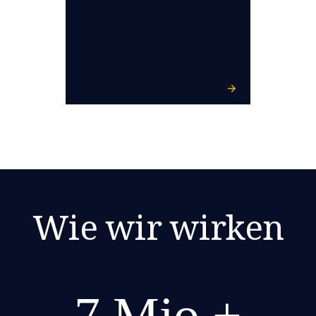
Wie wir wirken
7 Mio.+