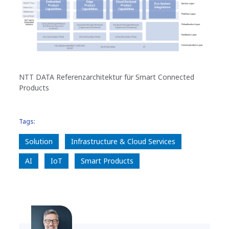
NTT DATA Referenzarchitektur für Smart Connected
Products
Tags:
Solution
Infrastructure & Cloud Services
AI
IoT
Smart Products