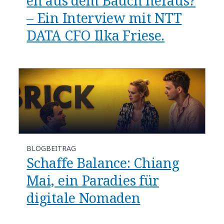
en aus dem Bauch heraus?
– Ein Interview mit NTT
DATA CFO Ilka Friese.
BLOGBEITRAG
Schaffe Balance: Chiang
Mai, ein Paradies für
digitale Nomaden