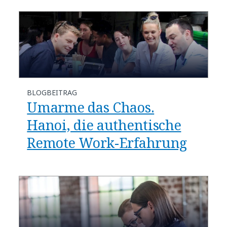
BLOGBEITRAG
Umarme das Chaos.
Hanoi, die authentische
Remote Work-Erfahrung