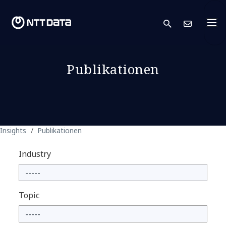
search
Kont
Publikationen
Insights
Publikationen
Industry
Topic