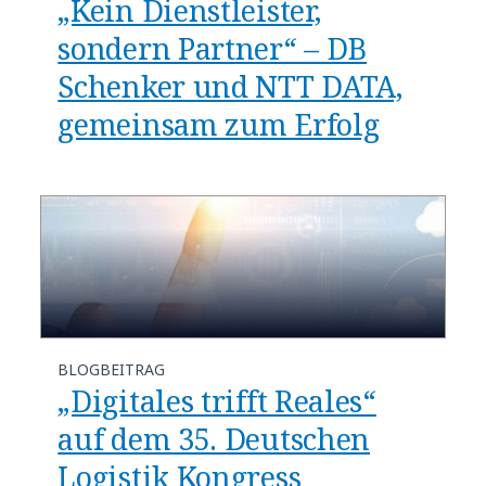
„Kein Dienstleister,
sondern Partner“ – DB
Schenker und NTT DATA,
gemeinsam zum Erfolg
BLOGBEITRAG
„Digitales trifft Reales“
auf dem 35. Deutschen
Logistik Kongress