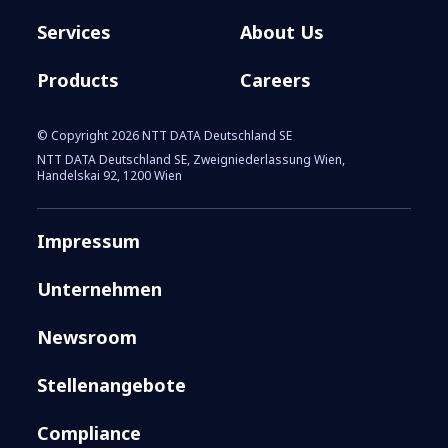
Services
About Us
Products
Careers
© Copyright 2026 NTT DATA Deutschland SE
Software statt Benzin
NTT DATA Deutschland SE, Zweigniederlassung Wien,
Handelskai 92, 1200 Wien
Impressum
Unternehmen
Newsroom
Stellenangebote
Compliance