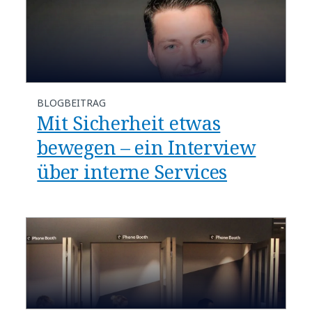
BLOGBEITRAG
Mit Sicherheit etwas
bewegen – ein Interview
über interne Services