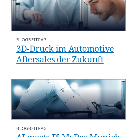
BLOGBEITRAG
3D-Druck im Automotive
Aftersales der Zukunft
BLOGBEITRAG