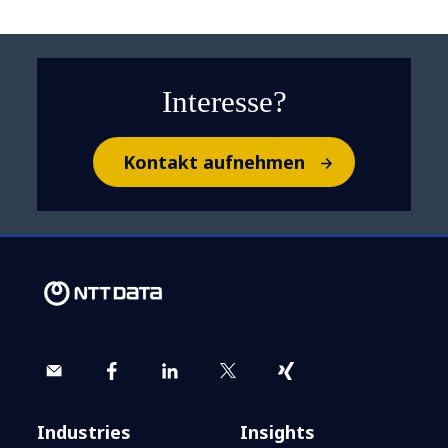
Blick in die Zukunft der
Automobilindustrie
Interesse?
Kontakt aufnehmen
PMO klingt langweilig. Ist
es das?
Industries
Insights