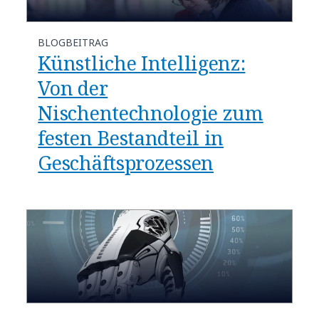
BLOGBEITRAG
Künstliche Intelligenz:
Von der
Nischentechnologie zum
festen Bestandteil in
Geschäftsprozessen