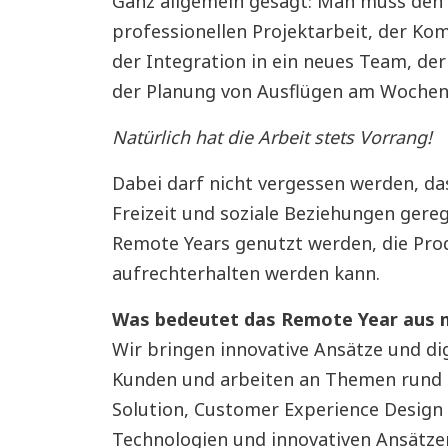
Ganz allgemein gesagt: Man muss den
professionellen Projektarbeit, der K
der Integration in ein neues Team, de
der Planung von Ausflügen am Wochen
Natürlich hat die Arbeit stets Vorrang!
Dabei darf nicht vergessen werden, da
Freizeit und soziale Beziehungen gereg
Remote Years genutzt werden, die Produ
aufrechterhalten werden kann.
Was bedeutet das Remote Year aus m
Wir bringen innovative Ansätze und di
Kunden und arbeiten an Themen rund u
Solution, Customer Experience Desig
Technologien und innovativen Ansätzen