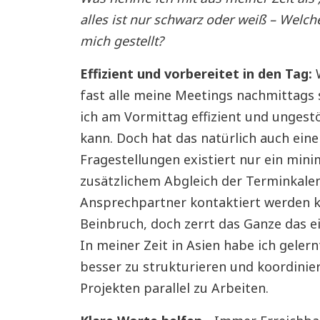
alles ist nur schwarz oder weiß – Welc
mich gestellt?
Effizient und vorbereitet in den Tag:
fast alle meine Meetings nachmittags 
ich am Vormittag effizient und unges
kann. Doch hat das natürlich auch eine
Fragestellungen existiert nur ein mini
zusätzlichem Abgleich der Terminkalen
Ansprechpartner kontaktiert werden kö
Beinbruch, doch zerrt das Ganze das e
In meiner Zeit in Asien habe ich geler
besser zu strukturieren und koordini
Projekten parallel zu Arbeiten.