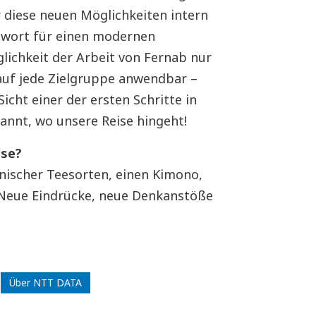
 diese neuen Möglichkeiten intern
ntwort für einen modernen
glichkeit der Arbeit von Fernab nur
 auf jede Zielgruppe anwendbar –
cht einer der ersten Schritte in
pannt, wo unsere Reise hingeht!
use?
anischer Teesorten, einen Kimono,
r: Neue Eindrücke, neue Denkanstöße
Über NTT DATA