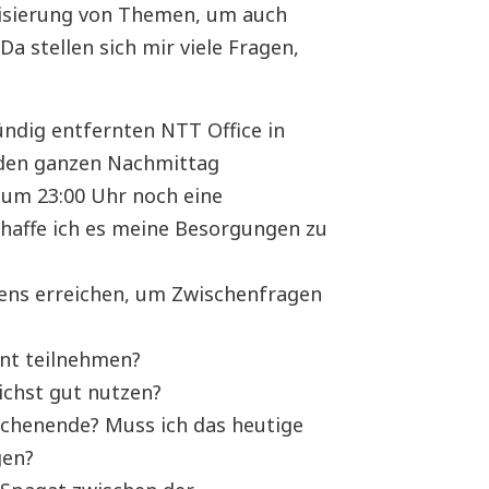
orisierung von Themen, um auch
a stellen sich mir viele Fragen,
ündig entfernten NTT Office in
den ganzen Nachmittag
um 23:00 Uhr noch eine
haffe ich es meine Besorgungen zu
ens erreichen, um Zwischenfragen
nt teilnehmen?
ichst gut nutzen?
chenende? Muss ich das heutige
gen?