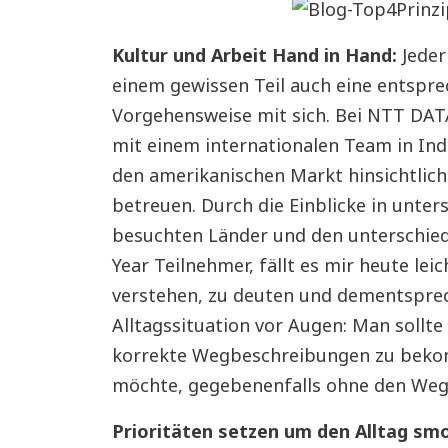
Kultur und Arbeit Hand in Hand:
Jeder
einem gewissen Teil auch eine entspre
Vorgehensweise mit sich. Bei NTT DATA
mit einem internationalen Team in In
den amerikanischen Markt hinsichtlich
betreuen. Durch die Einblicke in unter
besuchten Länder und den unterschied
Year Teilnehmer, fällt es mir heute lei
verstehen, zu deuten und dementsprec
Alltagssituation vor Augen: Man sollt
korrekte Wegbeschreibungen zu bekom
möchte, gegebenenfalls ohne den Weg 
Prioritäten setzen um den Alltag sm