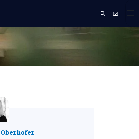
 Oberhofer