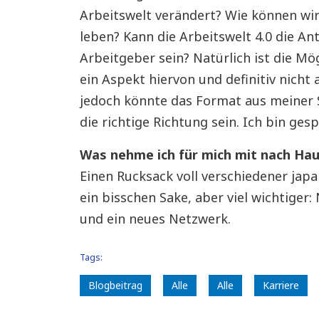
Arbeitswelt verändert? Wie können wir
leben? Kann die Arbeitswelt 4.0 die A
Arbeitgeber sein? Natürlich ist die Mö
ein Aspekt hiervon und definitiv nicht
jedoch könnte das Format aus meiner Si
die richtige Richtung sein. Ich bin ges
Was nehme ich für mich mit nach Ha
Einen Rucksack voll verschiedener jap
ein bisschen Sake, aber viel wichtige
und ein neues Netzwerk.
Tags:
Blogbeitrag
Alle
Alle
Karriere