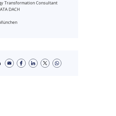
gy Transformation Consultant
ATA DACH
 München
n