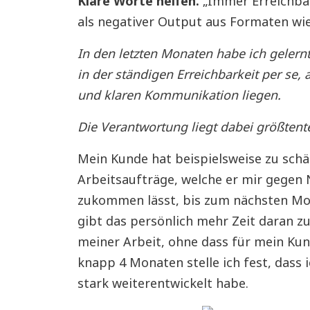
Klare Worte helfen.
„Immer Erreichbar 
als negativer Output aus Formaten wi
In den letzten Monaten habe ich gelern
in der ständigen Erreichbarkeit per se, 
und klaren Kommunikation liegen.
Die Verantwortung liegt dabei größtentei
Mein Kunde hat beispielsweise zu schä
Arbeitsaufträge, welche er mir gegen
zukommen lässt, bis zum nächsten Mor
gibt das persönlich mehr Zeit daran zu
meiner Arbeit, ohne dass für mein Kun
knapp 4 Monaten stelle ich fest, dass 
stark weiterentwickelt habe.