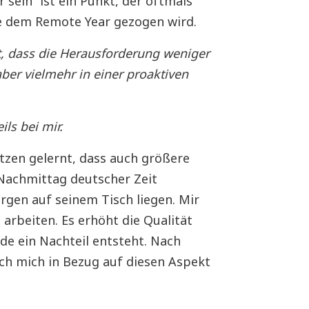
sein“ ist ein Punkt, der oftmals
e dem Remote Year gezogen wird.
t, dass die Herausforderung weniger
aber vielmehr in einer proaktiven
ls bei mir.
tzen gelernt, dass auch größere
 Nachmittag deutscher Zeit
gen auf seinem Tisch liegen. Mir
 arbeiten. Es erhöht die Qualität
de ein Nachteil entsteht. Nach
ich mich in Bezug auf diesen Aspekt