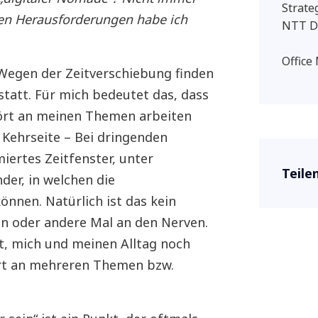
Strate
hen Herausforderungen habe ich
NTT D
Office
Wegen der Zeitverschiebung finden
statt. Für mich bedeutet das, dass
tört an meinen Themen arbeiten
 Kehrseite – Bei dringenden
miertes Zeitfenster, unter
Teile
der, in welchen die
nnen. Natürlich ist das kein
in oder andere Mal an den Nerven.
nt, mich und meinen Alltag noch
ert an mehreren Themen bzw.