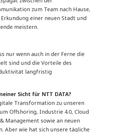
 Spagat zwischen der
ommunikation zum Team nach Hause,
r Erkundung einer neuen Stadt und
ende meistern.
ss nur wenn auch in der Ferne die
elt sind und die Vorteile des
ktivität langfristig
einer Sicht für NTT DATA?
gitale Transformation zu unseren
m Offshoring, Industrie 4.0, Cloud
n & Management sowie an neuen
. Aber wie hat sich unsere tägliche