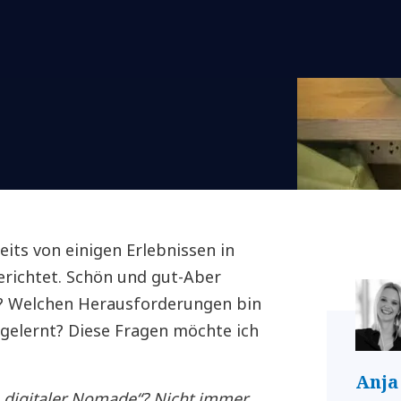
its von einigen Erlebnissen in
erichtet. Schön und gut-Aber
? Welchen Herausforderungen bin
gelernt? Diese Fragen möchte ich
Anja
 „digitaler Nomade“? Nicht immer