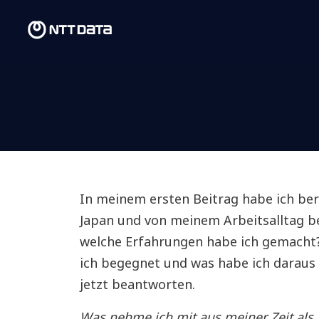
In meinem ersten Beitrag habe ich bere
Japan und von meinem Arbeitsalltag b
welche Erfahrungen habe ich gemacht
ich begegnet und was habe ich daraus 
jetzt beantworten.
Was nehme ich mit aus meiner Zeit als