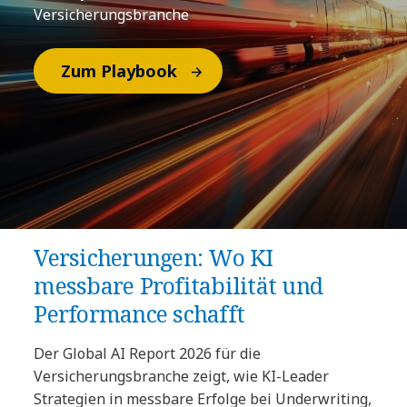
Versicherungsbranche
Zum Playbook
Versicherungen: Wo KI
messbare Profitabilität und
Performance schafft
Der Global AI Report 2026 für die
Versicherungsbranche zeigt, wie KI-Leader
Strategien in messbare Erfolge bei Underwriting,