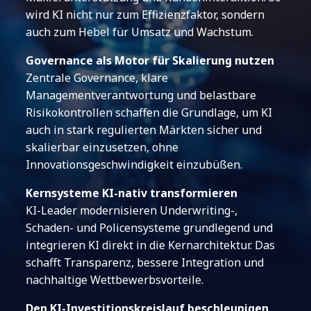
wird KI nicht nur zum Effizienzfaktor, sondern
auch zum Hebel für Umsatz und Wachstum.
Governance als Motor für Skalierung nutzen
Zentrale Governance, klare
Managementverantwortung und belastbare
Risikokontrollen schaffen die Grundlage, um KI
auch in stark regulierten Märkten sicher und
skalierbar einzusetzen, ohne
Innovationsgeschwindigkeit einzubüßen.
Kernsysteme KI-nativ transformieren
KI-Leader modernisieren Underwriting-,
Schaden- und Policensysteme grundlegend und
integrieren KI direkt in die Kernarchitektur. Das
schafft Transparenz, bessere Integration und
nachhaltige Wettbewerbsvorteile.
Den KI-Investitionskreislauf beschleunigen