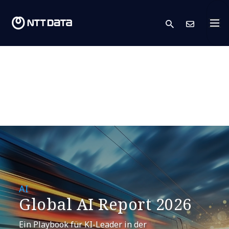
search
Kont
AI
Global AI Report 2026
Ein Playbook für KI-Leader in der