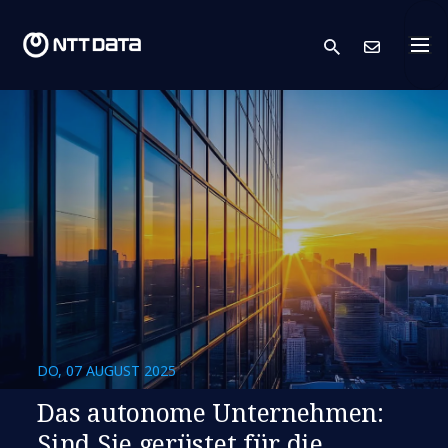
search
Kont
DO, 07 AUGUST 2025
​​Das autonome Unternehmen:
Sind Sie gerüstet für die