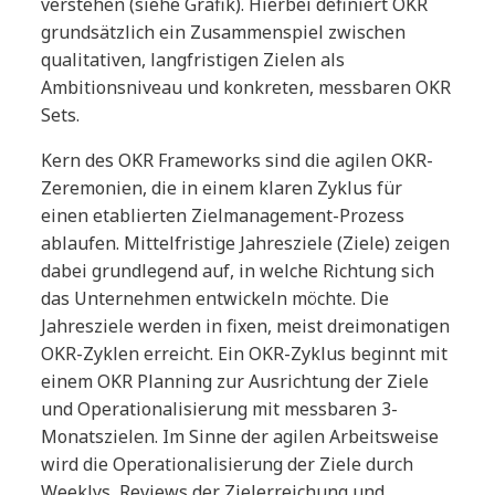
verstehen (siehe Grafik). Hierbei definiert OKR
grundsätzlich ein Zusammenspiel zwischen
qualitativen, langfristigen Zielen als
Ambitionsniveau und konkreten, messbaren OKR
Sets.
Kern des OKR Frameworks sind die agilen OKR-
Zeremonien, die in einem klaren Zyklus für
einen etablierten Zielmanagement-Prozess
ablaufen. Mittelfristige Jahresziele (Ziele) zeigen
dabei grundlegend auf, in welche Richtung sich
das Unternehmen entwickeln möchte. Die
Jahresziele werden in fixen, meist dreimonatigen
OKR-Zyklen erreicht. Ein OKR-Zyklus beginnt mit
einem OKR Planning zur Ausrichtung der Ziele
und Operationalisierung mit messbaren 3-
Monatszielen. Im Sinne der agilen Arbeitsweise
wird die Operationalisierung der Ziele durch
Weeklys, Reviews der Zielerreichung und