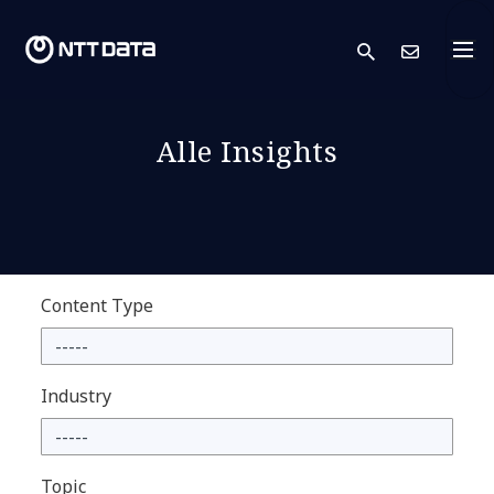
search
Kont
Alle Insights
Content Type
Industry
Topic