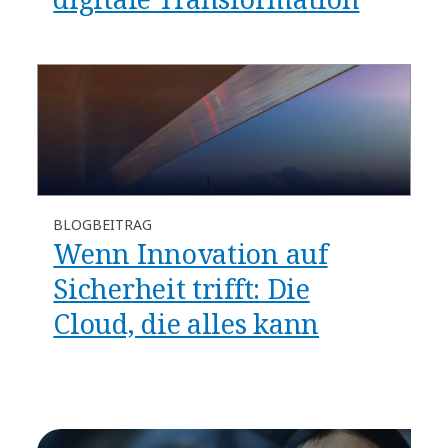
BLOGBEITRAG
Wenn Innovation auf
Sicherheit trifft: Die
Cloud, die alles kann