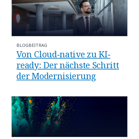
BLOGBEITRAG
Von Cloud-native zu KI-
ready: Der nächste Schritt
der Modernisierung