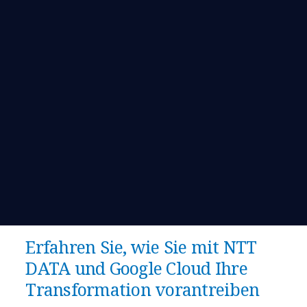
Erfahren Sie, wie Sie mit NTT
DATA und Google Cloud Ihre
Transformation vorantreiben