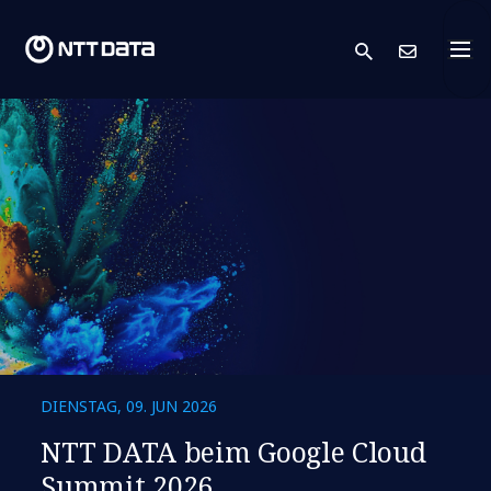
search
Kont
DIENSTAG, 09. JUN 2026
NTT DATA beim Google Cloud
Summit 2026