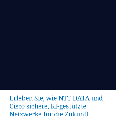
Erleben Sie, wie NTT DATA und
Cisco sichere, KI-gestützte
Netzwerke für die Zukunft