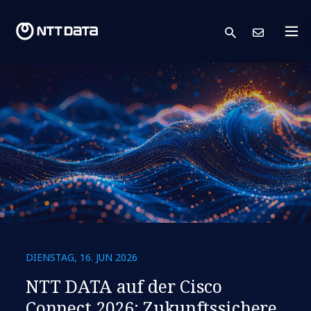
search
Kont
DIENSTAG, 16. JUN 2026
NTT DATA auf der Cisco
Connect 2026: Zukunftssichere