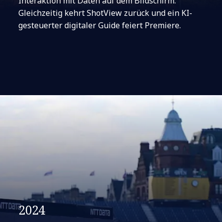
Interaktion mit Daten auf dem Bildschirm.
Gleichzeitig kehrt ShotView zurück und ein KI-
gesteuerter digitaler Guide feiert Premiere.
2024