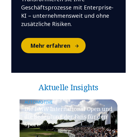
Geschäftsprozesse mit Enterprise-
KI – unternehmensweit und ohne
zusätzliche Risiken.
Mehr erfahren
Aktuelle Insights
AUTOMOTIVE
Die BMW International Open und
die Bedeutung der Fans für den
Sport