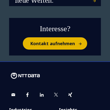
neue Welten.
Interesse?
Kontakt aufnehmen
Industries
Insights