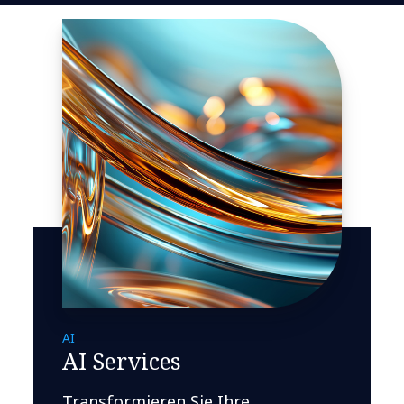
AI
AI Services
Transformieren Sie Ihre