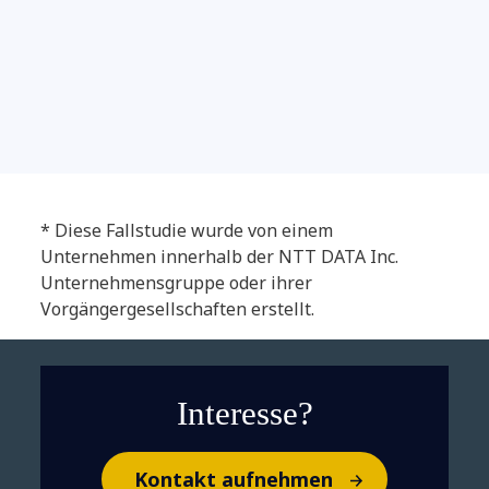
* Diese Fallstudie wurde von einem
Unternehmen innerhalb der NTT DATA Inc.
Unternehmensgruppe oder ihrer
Lernen Sie Ihren neuen IT-
Vorgängergesellschaften erstellt.
Assistenten kennen: Wie GenAI
Service-Desks optimiert
Interesse?
Kontakt aufnehmen