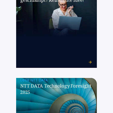
geschlampt? Keine gute Idee!
ÜBER NTT DATA
NTT DATA Technology Foresight
2025