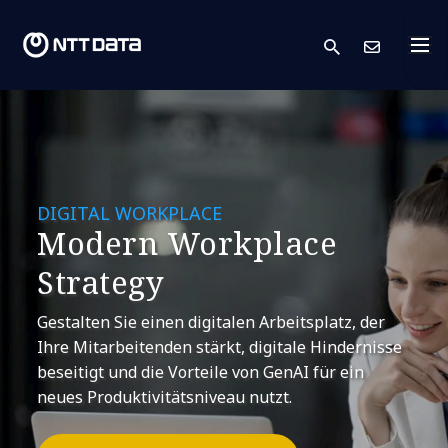
search
Kont
DIGITAL WORKPLACE
Modern Workplace
Strategy
Gestalten Sie einen digitalen Arbeitsplatz, der
Ihre Mitarbeitenden stärkt, digitale Hindernisse
beseitigt und die Vorteile von GenAI für ein
neues Produktivitätsniveau nutzt.