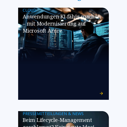
CLOUD
​​Anwendungen KI-fähig machen
– mit Modernisierung auf
Microsoft Azure​
PRESSEMITTEILUNGEN & NEWS
Beim Lifecycle-Management