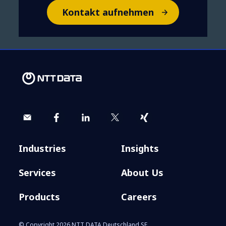
Overcoming biases in Artificial
Kontakt aufnehmen
Intelligence
Industries
Insights
Services
About Us
Products
Careers
© Copyright 2026 NTT DATA Deutschland SE