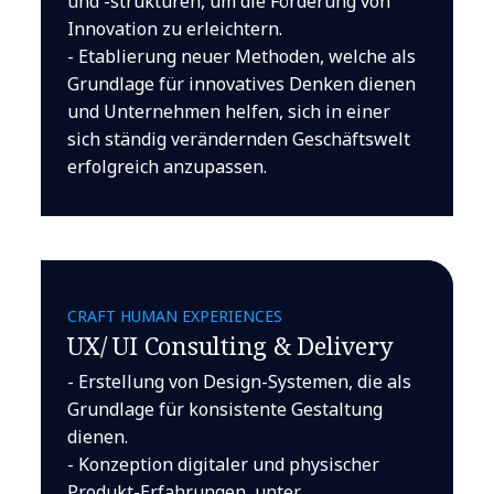
und -strukturen, um die Förderung von
Innovation zu erleichtern.
- Etablierung neuer Methoden, welche als
Grundlage für innovatives Denken dienen
und Unternehmen helfen, sich in einer
sich ständig verändernden Geschäftswelt
erfolgreich anzupassen.
CRAFT HUMAN EXPERIENCES
UX/ UI Consulting & Delivery
- Erstellung von Design-Systemen, die als
Grundlage für konsistente Gestaltung
dienen.
- Konzeption digitaler und physischer
Produkt-Erfahrungen, unter