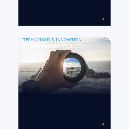
TECHNOLOGY & INNOVATION
Ensō Foresight 2021