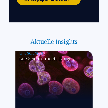
Aktuelle Insights
LIFE SCIENCES
Life Science meets Tangity