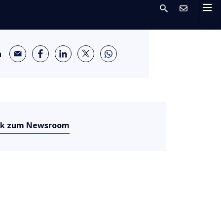
n
ck zum Newsroom