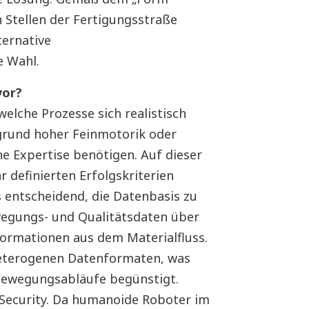
n Stellen der Fertigungsstraße
ternative
e Wahl.
vor?
welche Prozesse sich realistisch
grund hoher Feinmotorik oder
e Expertise benötigen. Auf dieser
r definierten Erfolgskriterien
s entscheidend, die Datenbasis zu
wegungs- und Qualitätsdaten über
formationen aus dem Materialfluss.
 heterogenen Datenformaten, was
 Bewegungsabläufe begünstigt.
-Security. Da humanoide Roboter im