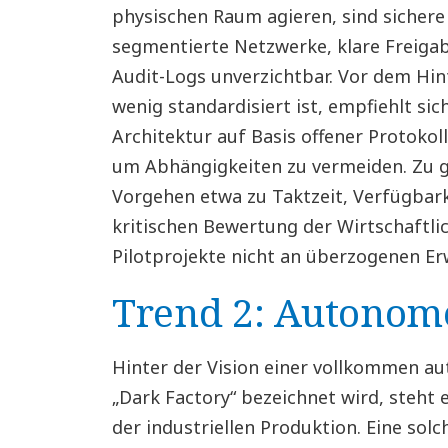
physischen Raum agieren, sind siche
segmentierte Netzwerke, klare Freig
Audit-Logs unverzichtbar. Vor dem Hin
wenig standardisiert ist, empfiehlt si
Architektur auf Basis offener Protoko
um Abhängigkeiten zu vermeiden. Zu gu
Vorgehen etwa zu Taktzeit, Verfügbarke
kritischen Bewertung der Wirtschaftlic
Pilotprojekte nicht an überzogenen Er
Trend 2: Autonom
Hinter der Vision einer vollkommen au
„Dark Factory“ bezeichnet wird, steht 
der industriellen Produktion. Eine sol