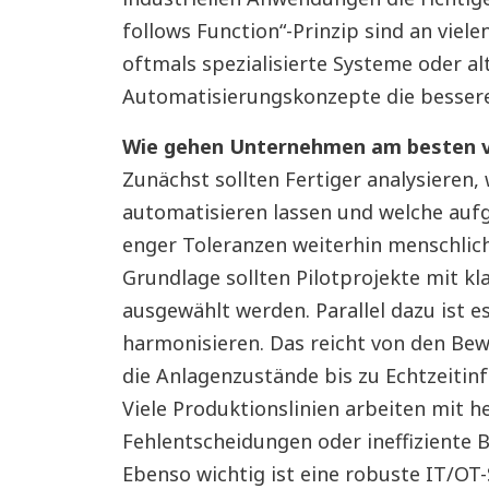
follows Function“-Prinzip sind an viele
oftmals spezialisierte Systeme oder al
Automatisierungskonzepte die besser
Wie gehen Unternehmen am besten 
Zunächst sollten Fertiger analysieren, 
automatisieren lassen und welche auf
enger Toleranzen weiterhin menschlich
Grundlage sollten Pilotprojekte mit kla
ausgewählt werden. Parallel dazu ist e
harmonisieren. Das reicht von den Be
die Anlagenzustände bis zu Echtzeitin
Viele Produktionslinien arbeiten mit
Fehlentscheidungen oder ineffiziente
Ebenso wichtig ist eine robuste IT/OT