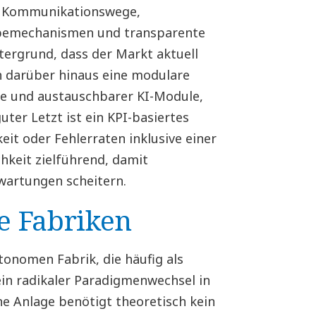
re Kommunikationswege,
abemechanismen und transparente
tergrund, dass der Markt aktuell
ch darüber hinaus eine modulare
lle und austauschbarer KI-Module,
ter Letzt ist ein KPI-basiertes
it oder Fehlerraten inklusive einer
hkeit zielführend, damit
wartungen scheitern.
e Fabriken
tonomen Fabrik, die häufig als
ein radikaler Paradigmenwechsel in
che Anlage benötigt theoretisch kein