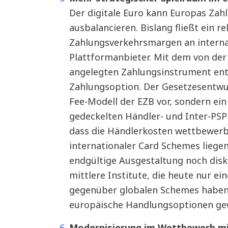
Der digitale Euro kann Europas Zah
ausbalancieren. Bislang fließt ein re
Zahlungsverkehrsmargen an intern
Plattformanbieter. Mit dem von de
angelegten Zahlungsinstrument ents
Zahlungsoption. Der Gesetzesentwur
Fee-Modell der EZB vor, sondern ei
gedeckelten Händler- und Inter-PSP-
dass die Händlerkosten wettbewerb
internationaler Card Schemes liege
endgültige Ausgestaltung noch disku
mittlere Institute, die heute nur 
gegenüber globalen Schemes haben,
europäische Handlungsoptionen ge
Modernisierung im Wettbewerb m