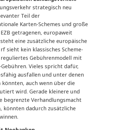
lungsverkehr strategisch neu
levanter Teil der
ationale Karten-Schemes und große
r EZB getragenen, europaweit
teht eine zusätzliche europäische
f sieht kein klassisches Scheme-
n reguliertes Gebührenmodell mit
Gebühren. Vieles spricht dafür,
sfähig ausfallen und unter denen
n könnten, auch wenn über die
tiert wird. Gerade kleinere und
eine begrenzte Verhandlungsmacht
 könnten dadurch zusätzliche
winnen.
it Neobanken