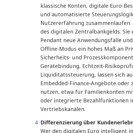
klassische Konten, digitale Euro-B
und automatisierte Steuerungslogike
Nutzererfahrung zusammenlaufen. H
des digitalen Zentralbankgelds. Sie e
Pendant neue Anwendungsfälle und
Offline-Modus ein hohes Maß an Pri
Sicherheits- und Prozesskomponente
Gerätebindung, Echtzeit-Risikoprüf
Liquiditätssteuerung, lassen sich a
Embedded-Finance-Angebote oder z
nutzen, etwa für Familienkonten mit
oder integrierte Bezahlfunktionen in
Vertriebskanälen.
Differenzierung über Kundenerlebn
Wer den digitalen Euro intelligent i