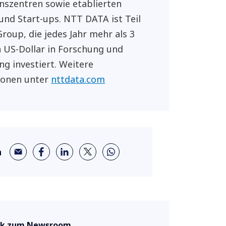
nszentren sowie etablierten
und Start-ups. NTT DATA ist Teil
roup, die jedes Jahr mehr als 3
n US-Dollar in Forschung und
ng investiert. Weitere
ionen unter
nttdata.com
n
ck zum Newsroom