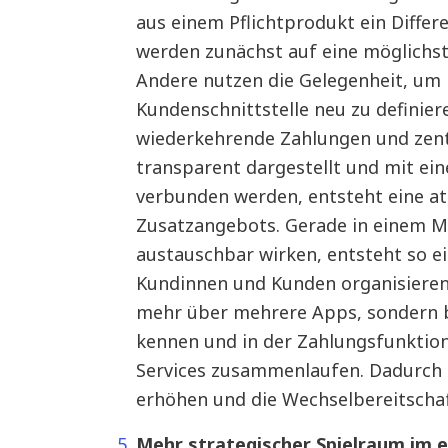
aus einem Pflichtprodukt ein Differ
werden zunächst auf eine möglichs
Andere nutzen die Gelegenheit, um i
Kundenschnittstelle neu zu definier
wiederkehrende Zahlungen und zen
transparent dargestellt und mit e
verbunden werden, entsteht eine at
Zusatzangebots. Gerade in einem M
austauschbar wirken, entsteht so ei
Kundinnen und Kunden organisieren 
mehr über mehrere Apps, sondern b
kennen und in der Zahlungsfunktion
Services zusammenlaufen. Dadurch
erhöhen und die Wechselbereitschaf
Mehr strategischer Spielraum im 