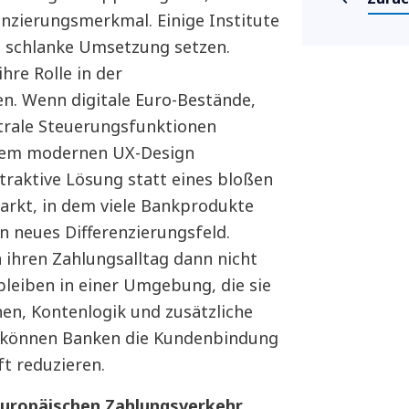
enzierungsmerkmal. Einige Institute
t schlanke Umsetzung setzen.
hre Rolle in der
en. Wenn digitale Euro-Bestände,
trale Steuerungsfunktionen
inem modernen UX-Design
traktive Lösung statt eines bloßen
arkt, in dem viele Bankprodukte
n neues Differenzierungsfeld.
ihren Zahlungsalltag dann nicht
leiben in einer Umgebung, die sie
en, Kontenlogik und zusätzliche
 können Banken die Kundenbindung
t reduzieren.
europäischen Zahlungsverkehr