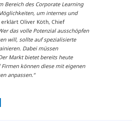
 im Bereich des Corporate Learning
Möglichkeiten, um internes und
erklärt Oliver Köth, Chief
Wer das volle Potenzial ausschöpfen
 will, sollte auf spezialisierte
ainieren. Dabei müssen
er Markt bietet bereits heute
d Firmen können diese mit eigenen
gen anpassen.“