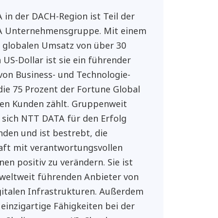
in der DACH-Region ist Teil der
 Unternehmensgruppe. Mit einem
n globalen Umsatz von über 30
 US-Dollar ist sie ein führender
von Business- und Technologie-
 die 75 Prozent der Fortune Global
ren Kunden zählt. Gruppenweit
 sich NTT DATA für den Erfolg
nden und ist bestrebt, die
aft mit verantwortungsvollen
nen positiv zu verändern. Sie ist
 weltweit führenden Anbieter von
gitalen Infrastrukturen. Außerdem
 einzigartige Fähigkeiten bei der