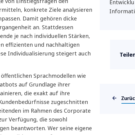
ge von Einstiegsfragen den
Entwicklu
mitteln, konkrete Ziele analysieren
Informat
anpassen. Damit gehören dicke
rgangenheit an. Stattdessen
ende je nach individuellen Stärken,
 effizienten und nachhaltigen
se Individualisierung steigert auch
Teile
n öffentlichen Sprachmodellen wie
tbots auf Grundlage ihrer
inieren, die exakt auf ihre
Zurü
 Kundenbedürfnisse zugeschnitten
beitenden im Rahmen des Corporate
 zur Verfügung, die sowohl
agen beantworten. Wer seine eigene