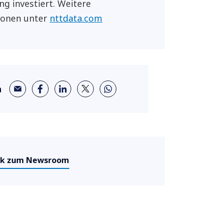
ng investiert. Weitere
ionen unter
nttdata.com
n
ck zum Newsroom