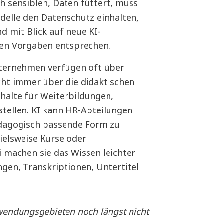
h sensiblen, Daten füttert, muss
odelle den Datenschutz einhalten,
d mit Blick auf neue KI-
en Vorgaben entsprechen.
ternehmen verfügen oft über
cht immer über die didaktischen
halte für Weiterbildungen,
tellen. KI kann HR-Abteilungen
pädagogisch passende Form zu
ielsweise Kurse oder
i machen sie das Wissen leichter
gen, Transkriptionen, Untertitel
wendungsgebieten noch längst nicht