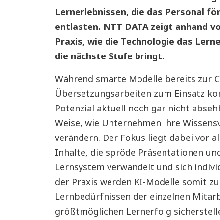
Lernerlebnissen, die das Personal f
entlasten. NTT DATA zeigt anhand vo
Praxis, wie die Technologie das Ler
die nächste Stufe bringt.
Während smarte Modelle bereits zur C
Übersetzungsarbeiten zum Einsatz kom
Potenzial aktuell noch gar nicht absehba
Weise, wie Unternehmen ihre Wissensv
verändern. Der Fokus liegt dabei vor a
Inhalte, die spröde Präsentationen und
Lernsystem verwandelt und sich indivi
der Praxis werden KI-Modelle somit zu
Lernbedürfnissen der einzelnen Mitar
größtmöglichen Lernerfolg sicherstelle