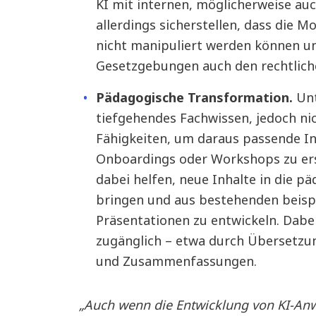
KI mit internen, möglicherweise auc
allerdings sicherstellen, dass die M
nicht manipuliert werden können un
Gesetzgebungen auch den rechtlich
Pädagogische Transformation.
Un
tiefgehendes Fachwissen, jedoch ni
Fähigkeiten, um daraus passende In
Onboardings oder Workshops zu ers
dabei helfen, neue Inhalte in die 
bringen und aus bestehenden beisp
Präsentationen zu entwickeln. Dabe
zugänglich – etwa durch Übersetzun
und Zusammenfassungen.
„Auch wenn die Entwicklung von KI-An