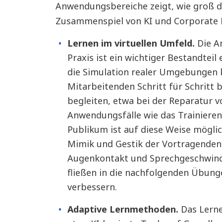
Anwendungsbereiche zeigt, wie groß da
Zusammenspiel von KI und Corporate L
Lernen im virtuellen Umfeld.
Die A
Praxis ist ein wichtiger Bestandteil
die Simulation realer Umgebungen
Mitarbeitenden Schritt für Schritt 
begleiten, etwa bei der Reparatur v
Anwendungsfälle wie das Trainiere
Publikum ist auf diese Weise möglich
Mimik und Gestik der Vortragenden
Augenkontakt und Sprechgeschwind
fließen in die nachfolgenden Übung
verbessern.
Adaptive Lernmethoden.
Das Lerne