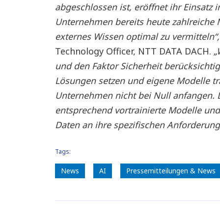
abgeschlossen ist, eröffnet ihr Einsatz
Unternehmen bereits heute zahlreiche 
externes Wissen optimal zu vermitteln“,
Technology Officer, NTT DATA DACH.
„
und den Faktor Sicherheit berücksichtigen
Lösungen setzen und eigene Modelle tr
Unternehmen nicht bei Null anfangen. D
entsprechend vortrainierte Modelle un
Daten an ihre spezifischen Anforderun
Tags:
News
AI
Pressemitteilungen & News