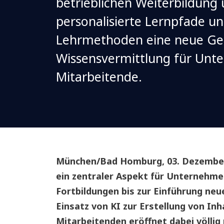
betrieblichen Weiterbildung
personalisierte Lernpfade u
Lehrmethoden eine neue Ge
Wissensvermittlung für Un
Mitarbeitende.
München/Bad Homburg, 03. Dezember 
ein zentraler Aspekt für Unternehm
Fortbildungen bis zur Einführung ne
Einsatz von KI zur Erstellung von In
Mitarbeitenden eröffnet dabei völlig