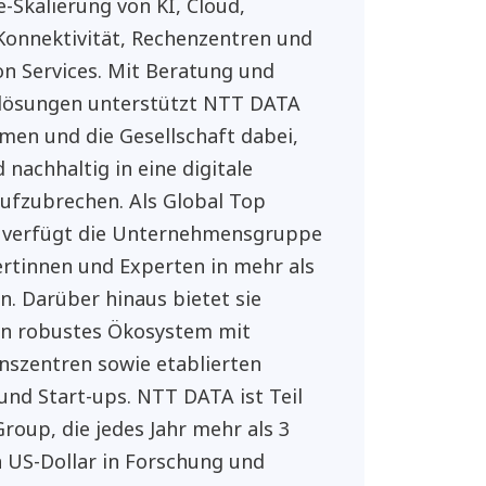
e-Skalierung von KI, Cloud,
 Konnektivität, Rechenzentren und
on Services. Mit Beratung und
lösungen unterstützt NTT DATA
en und die Gesellschaft dabei,
 nachhaltig in eine digitale
ufzubrechen. Als Global Top
 verfügt die Unternehmensgruppe
rtinnen und Experten in mehr als
n. Darüber hinaus bietet sie
in robustes Ökosystem mit
nszentren sowie etablierten
und Start-ups. NTT DATA ist Teil
roup, die jedes Jahr mehr als 3
n US-Dollar in Forschung und