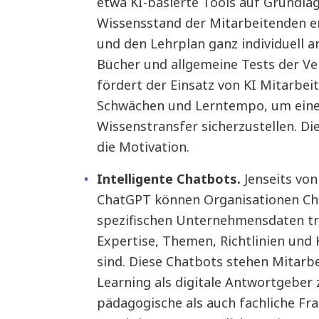
etwa KI-basierte Tools auf Grundla
Wissensstand der Mitarbeitenden er
und den Lehrplan ganz individuell 
Bücher und allgemeine Tests der Ve
fördert der Einsatz von KI Mitarbeit
Schwächen und Lerntempo, um einen
Wissenstransfer sicherzustellen. Die
die Motivation.
Intelligente Chatbots.
Jenseits vo
ChatGPT können Organisationen Cha
spezifischen Unternehmensdaten tra
Expertise, Themen, Richtlinien und
sind. Diese Chatbots stehen Mitar
Learning als digitale Antwortgeber
pädagogische als auch fachliche Fr