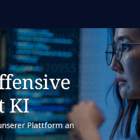
ffensive
t KI
unserer Plattform an