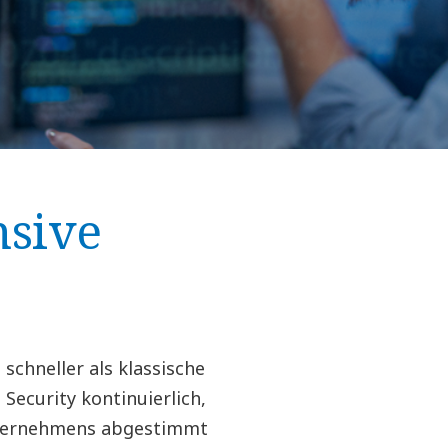
nsive
I
chneller als klassische
Security kontinuierlich,
nternehmens abgestimmt