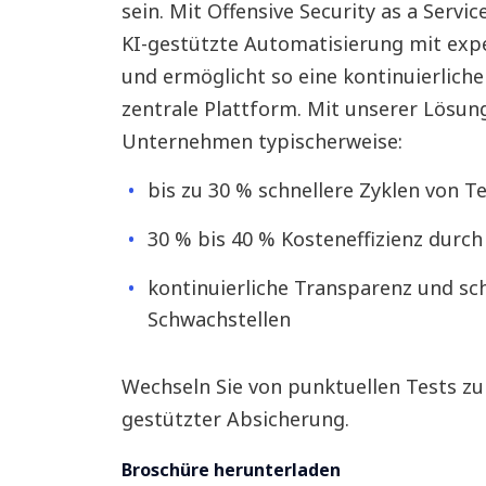
sein. Mit Offensive Security as a Serv
KI-gestützte Automatisierung mit exp
und ermöglicht so eine kontinuierliche
zentrale Plattform. Mit unserer Lösun
Unternehmen typischerweise:
bis zu 30 % schnellere Zyklen von T
30 % bis 40 % Kosteneffizienz durc
kontinuierliche Transparenz und sc
Schwachstellen
Wechseln Sie von punktuellen Tests zu k
gestützter Absicherung.
Broschüre herunterladen