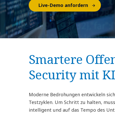
Live-Demo anfordern
Smartere Offe
Security mit K
Moderne Bedrohungen entwickeln sich s
Testzyklen. Um Schritt zu halten, muss 
intelligent und auf das Tempo des U