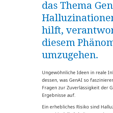
das Thema Gen
Halluzinatione
hilft, verantwo
diesem Phäno
umzugehen.
Ungewöhnliche Ideen in reale Inh
dessen, was GenAI so fasziniere
Fragen zur Zuverlässigkeit der 
Ergebnisse auf.
Ein erhebliches Risiko sind Hallu