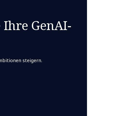
 Ihre GenAI-
bitionen steigern.