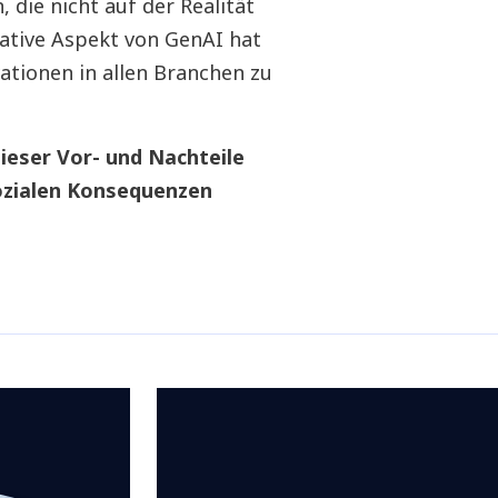
 die nicht auf der Realität
eative Aspekt von GenAI hat
ationen in allen Branchen zu
ieser Vor- und Nachteile
sozialen Konsequenzen