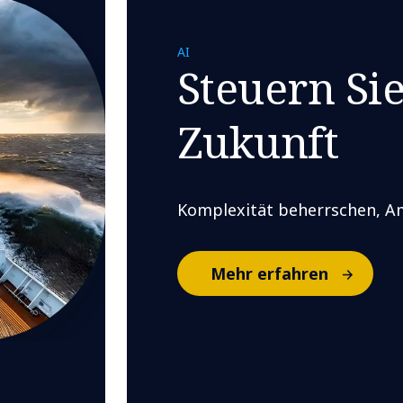
AI
Steuern Sie
Zukunft
Komplexität beherrschen, Am
Mehr erfahren