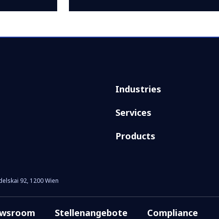
Industries
Services
Products
elskai 92, 1200 Wien
wsroom
Stellenangebote
Compliance