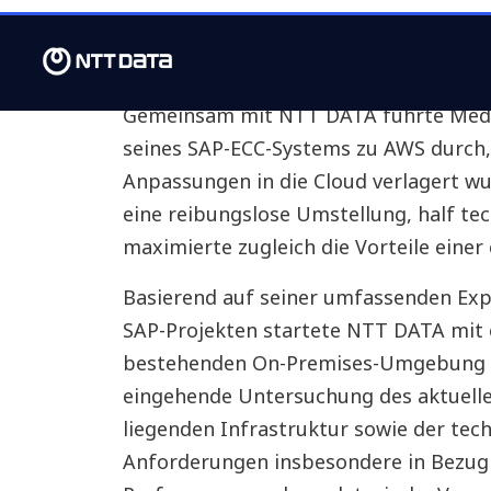
Zusammenarbeit für eine re
Gemeinsam mit NTT DATA führte Medix 
seines SAP-ECC-Systems zu AWS durch,
Anpassungen in die Cloud verlagert wu
eine reibungslose Umstellung, half t
maximierte zugleich die Vorteile einer
Basierend auf seiner umfassenden Exp
SAP-Projekten startete NTT DATA mit e
bestehenden On-Premises-Umgebung v
eingehende Untersuchung des aktuell
liegenden Infrastruktur sowie der tec
Anforderungen insbesondere in Bezug a