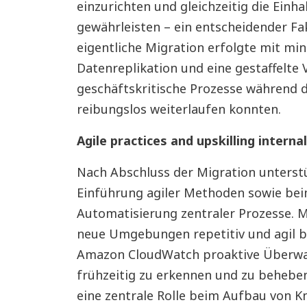
einzurichten und gleichzeitig die Ein
gewährleisten – ein entscheidender F
eigentliche Migration erfolgte mit mini
Datenreplikation und eine gestaffelte 
geschäftskritische Prozesse während
reibungslos weiterlaufen konnten.
Agile practices and upskilling intern
Nach Abschluss der Migration unterst
Einführung agiler Methoden sowie bei
Automatisierung zentraler Prozesse.
neue Umgebungen repetitiv und agil b
Amazon CloudWatch proaktive Überwa
frühzeitig zu erkennen und zu behebe
eine zentrale Rolle beim Aufbau von 