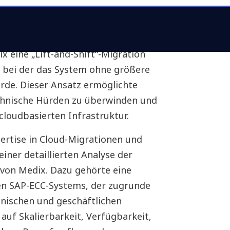
ibungslose Migration
eine „Lift-and-Shift“-Migration
 bei der das System ohne größere
rde. Dieser Ansatz ermöglichte
echnische Hürden zu überwinden und
 cloudbasierten Infrastruktur.
ertise in Cloud-Migrationen und
iner detaillierten Analyse der
on Medix. Dazu gehörte eine
en SAP-ECC-Systems, der zugrunde
hnischen und geschäftlichen
uf Skalierbarkeit, Verfügbarkeit,