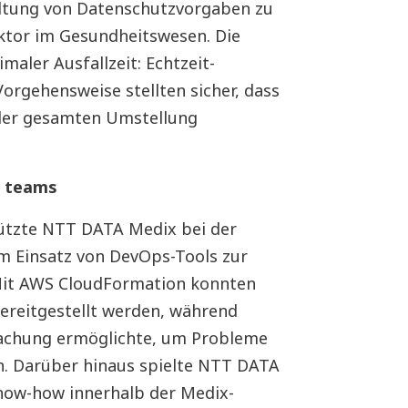
haltung von Datenschutzvorgaben zu
aktor im Gesundheitswesen. Die
maler Ausfallzeit: Echtzeit-
Vorgehensweise stellten sicher, dass
 der gesamten Umstellung
al teams
ützte NTT DATA Medix bei der
m Einsatz von DevOps-Tools zur
 Mit AWS CloudFormation konnten
ereitgestellt werden, während
chung ermöglichte, um Probleme
n. Darüber hinaus spielte NTT DATA
Know-how innerhalb der Medix-