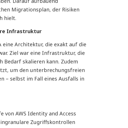
aben. Darauf aufbauend
hen Migrationsplan, der Risiken
 hielt.
re Infrastruktur
eine Architektur, die exakt auf die
r. Ziel war eine Infrastruktur, die
ch Bedarf skalieren kann. Zudem
etzt, um den unterbrechungsfreien
 – selbst im Fall eines Ausfalls in
e von AWS Identity and Access
ngranulare Zugriffskontrollen