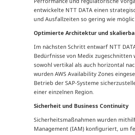
Performance und regulatorische Vorg
entwickelte NTT DATA einen strategisc
und Ausfallzeiten so gering wie möglich
Optimierte Architektur und skalierba
Im nächsten Schritt entwarf NTT DATA 
Bedürfnisse von Medix zugeschnitten wa
sowohl vertikal als auch horizontal na
wurden AWS Availability Zones einges
Betrieb der SAP-Systeme sicherzustellen
einer einzelnen Region.
Sicherheit und Business Continuity
Sicherheitsmaßnahmen wurden mithilf
Management (IAM) konfiguriert, um fei