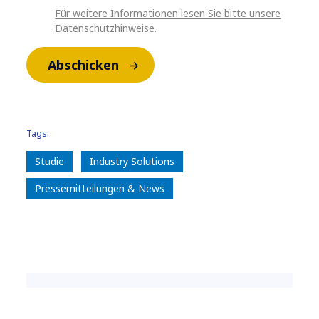
Für weitere Informationen lesen Sie bitte unsere
Datenschutzhinweise.
Abschicken
Tags:
Studie
Industry Solutions
Pressemitteilungen & News
Über NTT DATA GROUP