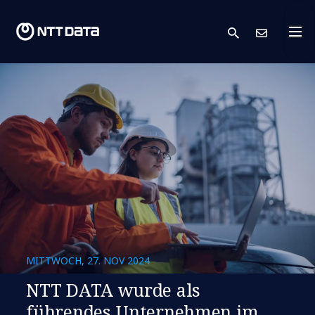
search
Kont
MITTWOCH, 27. NOV 2024
NTT DATA wurde als
führendes Unternehmen im