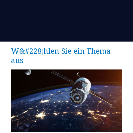
W&#228;hlen Sie ein Thema
aus