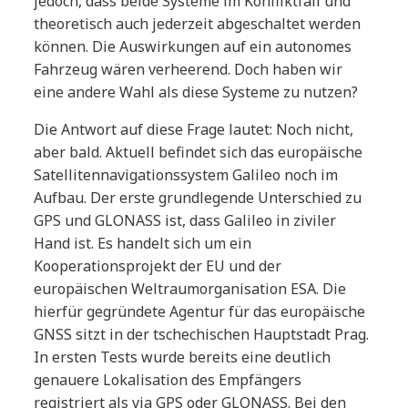
jedoch, dass beide Systeme im Konfliktfall und
theoretisch auch jederzeit abgeschaltet werden
können. Die Auswirkungen auf ein autonomes
Fahrzeug wären verheerend. Doch haben wir
eine andere Wahl als diese Systeme zu nutzen?
Die Antwort auf diese Frage lautet: Noch nicht,
aber bald. Aktuell befindet sich das europäische
Satellitennavigationssystem Galileo noch im
Aufbau. Der erste grundlegende Unterschied zu
GPS und GLONASS ist, dass Galileo in ziviler
Hand ist. Es handelt sich um ein
Kooperationsprojekt der EU und der
europäischen Weltraumorganisation ESA. Die
hierfür gegründete Agentur für das europäische
GNSS sitzt in der tschechischen Hauptstadt Prag.
In ersten Tests wurde bereits eine deutlich
genauere Lokalisation des Empfängers
registriert als via GPS oder GLONASS. Bei den