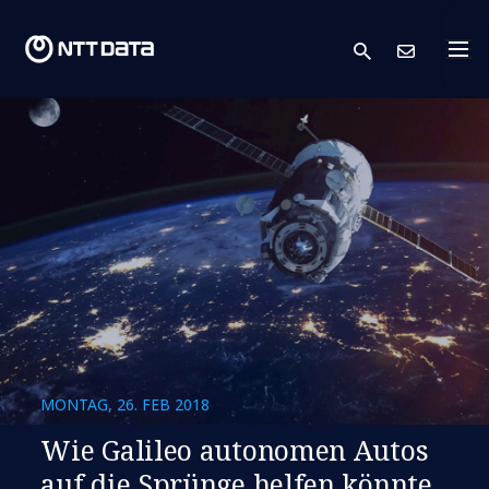
search
Kont
MONTAG, 26. FEB 2018
Wie Galileo autonomen Autos
auf die Sprünge helfen könnte