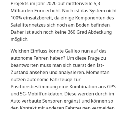
Projekts im Jahr 2020 auf mittlerweile 5,3
Milliarden Euro erhöht. Noch ist das System nicht
100% einsatzbereit, da einige Komponenten des
Satellitennetzes sich noch am Boden befinden.
Daher ist auch noch keine 360 Grad Abdeckung
möglich.
Welchen Einfluss könnte Galileo nun auf das
autonome Fahren haben? Um diese Frage zu
beantworten muss man sich zuerst den Ist-
Zustand ansehen und analysieren. Momentan
nutzen autonome Fahrzeuge zur
Positionsbestimmung eine Kombination aus GPS
und 5G-Mobilfunkdaten. Diese werden durch im
Auto verbaute Sensoren ergänzt und können so
den Kontakt mit anderen Fahrzeugen vermeiden.
Durch die flächendeckende Einführung des
deutlich präziseren Systems Galileo in den