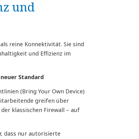
enz und
s reine Konnektivität. Sie sind
haltigkeit und Effizienz im
s neuer Standard
linien (Bring Your Own Device)
tarbeitende greifen über
der klassischen Firewall – auf
r, dass nur autorisierte