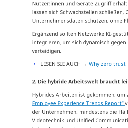
Nutzer:innen und Geräte Zugriff erhal
lassen sich Schwachstellen schließen,
Unternehmensdaten schützen, ohne Fle
Ergänzend sollten Netzwerke KI-gest
integrieren, um sich dynamisch gegen
verteidigen.
LESEN SIE AUCH →
Why zero trust 
2. Die hybride Arbeitswelt braucht l
Hybrides Arbeiten ist gekommen, um 
Employee Experience Trends Report“
v
der Unternehmen, mindestens die Häl
Videotechnik und Unified Communicati