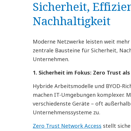
Sicherheit, Effizi
Nachhaltigkeit
Moderne Netzwerke leisten weit mehr al
zentrale Bausteine für Sicherheit, Nach
Unternehmen.
1. Sicherheit im Fokus: Zero Trust al
Hybride Arbeitsmodelle und BYOD-Richt
machen IT-Umgebungen komplexer. Mi
verschiedenste Geräte – oft außerhalb 
Unternehmenssysteme zu.
Zero Trust Network Access
stellt siche