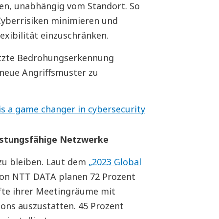
ten, unabhängig vom Standort. So
 Cyberrisiken minimieren und
xibilität einzuschränken.
ützte Bedrohungserkennung
 neue Angriffsmuster zu
is a game changer in cybersecurity
eistungsfähige Netzwerke
zu bleiben. Laut dem
„2023 Global
on NTT DATA planen 72 Prozent
fte ihrer Meetingräume mit
ons auszustatten. 45 Prozent