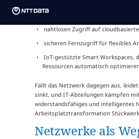
effizienter. Ein starkes Netzwerk gewäh
verzögerungsfreie Videokonferenze
nahtlosen Zugriff auf cloudbasierte
sicheren Fernzugriff für flexibles A
IoT-gestützte Smart Workspaces, di
Ressourcen automatisch optimiere
Fällt das Netzwerk dagegen aus, leidet
sinkt, und IT-Abteilungen kämpfen mit
widerstandsfähiges und intelligentes 
Arbeitsplatztransformation Stückwerk
Netzwerke als Weg