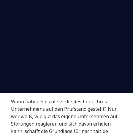
Wann haben Sie zuletzt die Resilienz Ihres
Unternehmens auf den Prüfstand gestellt? Nur
wer weiß, wie gut das eigene Unternehmen auf
Störungen reagieren und sich davon erholen
kann, schafft die Grundlage für nachhaltige