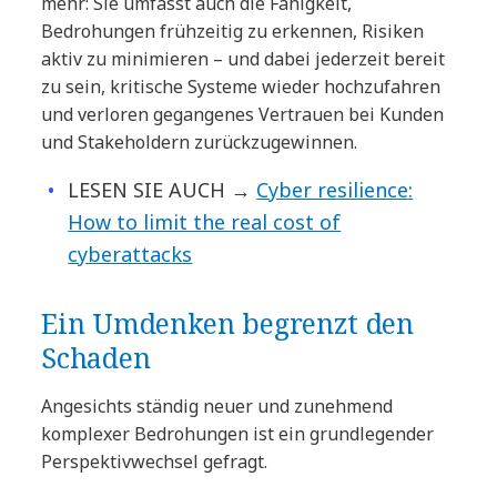
mehr: Sie umfasst auch die Fähigkeit,
Bedrohungen frühzeitig zu erkennen, Risiken
aktiv zu minimieren – und dabei jederzeit bereit
zu sein, kritische Systeme wieder hochzufahren
und verloren gegangenes Vertrauen bei Kunden
und Stakeholdern zurückzugewinnen.
LESEN SIE AUCH →
Cyber resilience:
How to limit the real cost of
cyberattacks
Ein Umdenken begrenzt den
Schaden
Angesichts ständig neuer und zunehmend
komplexer Bedrohungen ist ein grundlegender
Perspektivwechsel gefragt.