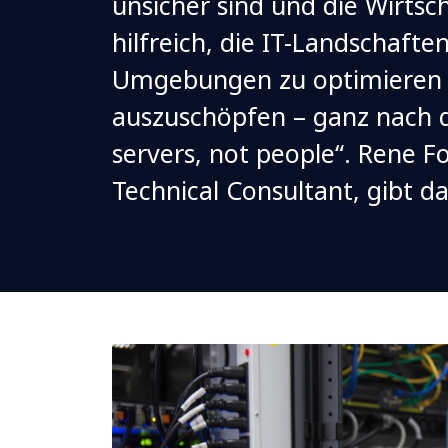
unsicher sind und die Wirtsch
hilfreich, die IT-Landschaften
Umgebungen zu optimieren u
auszuschöpfen – ganz nach
servers, not people“. Rene F
Technical Consultant, gibt da