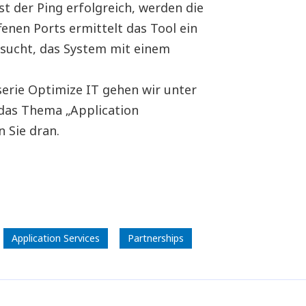
st der Ping erfolgreich, werden die
enen Ports ermittelt das Tool ein
rsucht, das System mit einem
erie Optimize IT gehen wir unter
das Thema „Application
 Sie dran.
Application Services
Partnerships