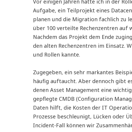
Vor einigen Jahren hatte ich in der Roll
Aufgabe, ein Teilprojekt eines Datace
planen und die Migration fachlich zu le
über 100 verteilte Rechenzentren auf w
Nachdem das Projekt dem Ende zuging
den alten Rechenzentren im Einsatz. 
und Rollen kannte.
Zugegeben, ein sehr markantes Beispiel,
häufig auftaucht. Aber dennoch gibt 
denen Asset Management eine wichtige
gepflegte CMDB (Configuration Manag
Daten hilft, die Kosten der IT Operati
Prozesse beschleunigt, Lücken oder Ü
Incident-Fall können wir Zusammenhän