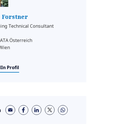
 Forstner
ng Technical Consultant
ATA Österreich
 Wien
In Profil
n