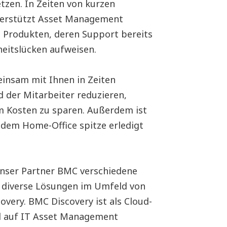
zen. In Zeiten von kurzen
terstützt Asset Management
n Produkten, deren Support bereits
eitslücken aufweisen.
meinsam mit Ihnen in Zeiten
 der Mitarbeiter reduzieren,
m Kosten zu sparen. Außerdem ist
 dem Home-Office spitze erledigt
unser Partner BMC verschiedene
diverse Lösungen im Umfeld von
overy. BMC Discovery ist als Cloud-
d auf IT Asset Management