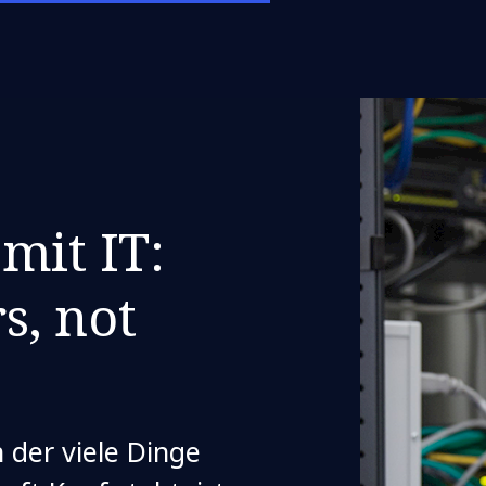
mit IT:
s, not
n der viele Dinge