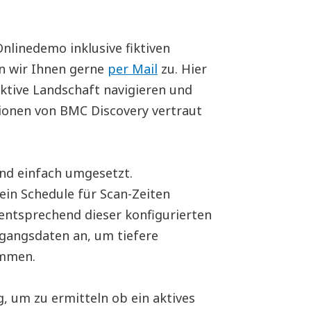
nlinedemo inklusive fiktiven
n wir Ihnen gerne
per Mail
zu. Hier
ktive Landschaft navigieren und
tionen von BMC Discovery vertraut
und einfach umgesetzt.
in Schedule für Scan-Zeiten
 entsprechend dieser konfigurierten
gangsdaten an, um tiefere
ommen.
, um zu ermitteln ob ein aktives