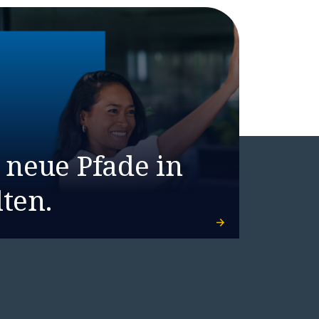
 neue Pfade in
ten.