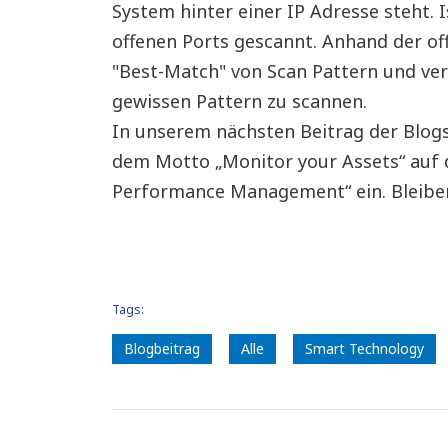
System hinter einer IP Adresse steht. I
offenen Ports gescannt. Anhand der off
"Best-Match" von Scan Pattern und ve
gewissen Pattern zu scannen.
In unserem nächsten Beitrag der Blogs
dem Motto „Monitor your Assets“ auf 
Performance Management“ ein. Bleiben
Tags:
Blogbeitrag
Alle
Smart Technology