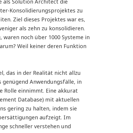
e als Solution Architect die
nter-Konsolidierungsprojektes zu
iten. Ziel dieses Projektes war es,
eniger als zehn zu konsolidieren.
, waren noch über 1000 Systeme in
Warum? Weil keiner deren Funktion
 das in der Realität nicht allzu
es genügend Anwendungsfälle, in
 Rolle einnimmt. Eine akkurat
ement Database) mit aktuellen
ons gering zu halten, indem sie
bersättigungen aufzeigt. Im
ge schneller verstehen und