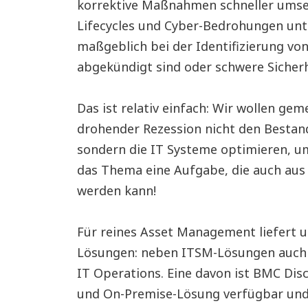
korrektive Maßnahmen schneller umset
Lifecycles und Cyber-Bedrohungen un
maßgeblich bei der Identifizierung vo
abgekündigt sind oder schwere Sicherh
Das ist relativ einfach: Wir wollen ge
drohender Rezession nicht den Bestand
sondern die IT Systeme optimieren, u
das Thema eine Aufgabe, die auch aus
werden kann!
Für reines Asset Management liefert 
Lösungen: neben ITSM-Lösungen auch 
IT Operations. Eine davon ist BMC Disc
und On-Premise-Lösung verfügbar un