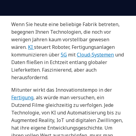
Wenn Sie heute eine beliebige Fabrik betreten,
begegnen Ihnen Technologien, die noch vor
wenigen Jahren kaum vorstellbar gewesen
wären.
KI
steuert Roboter, Fertigungsanlagen
kommunizieren über
5G
mit
Cloud-Systemen
und
Daten fließen in Echtzeit entlang globaler
Lieferketten. Faszinierend, aber auch
herausfordernd.
Mitunter wirkt das Innovationstempo in der
Fertigung
, als würde man versuchen, ein
Dutzend Filme gleichzeitig zu verfolgen. Jede
Technologie, von KI und Automatisierung bis zu
Augmented Reality, IoT und digitalen Zwillingen,
hat ihre eigene Entwicklungsgeschichte. Um
ihren vollen Wert auszuschöpfen, muss man