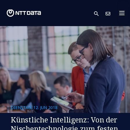
search
Kont
DIENSTAG, 12. JUN 2018
Künstliche Intelligenz: Von der
Nischentechnologie zum festen