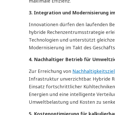
maximale Effizienz.
3. Integration und Modernisierung 
Innovationen dürfen den laufenden Bet
hybride Rechenzentrumsstrategie erlei
Technologien und unterstützt gleichzei
Modernisierung im Takt des Geschäfts
4. Nachhaltiger Betrieb für Umweltzi
Zur Erreichung von
Nachhaltigkeitszie
Infrastruktur unverzichtbar. Hybride
Einsatz fortschrittlicher Kühltechnike
Energien und eine intelligente Verteil
Umweltbelastung und Kosten zu senke
5. Kostenoptimierung für kalkulierba