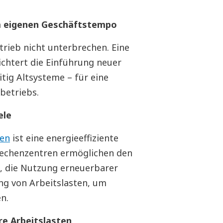
im eigenen Geschäftstempo
rieb nicht unterbrechen. Eine
chtert die Einführung neuer
tig Altsysteme – für eine
betriebs.
ele
len
ist eine energieeffiziente
 Rechenzentren ermöglichen den
n, die Nutzung erneuerbarer
ung von Arbeitslasten, um
n.
re Arbeitslasten