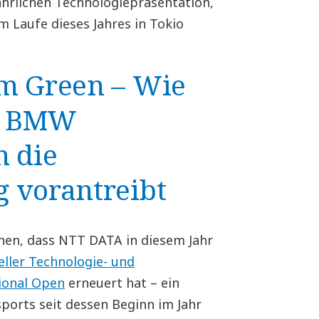
ährlichen Technologiepräsentation,
 Laufe dieses Jahres in Tokio
em Green – Wie
n BMW
n die
 vorantreibt
nnen, dass NTT DATA in diesem Jahr
ieller Technologie- und
ional Open
erneuert hat – ein
sports seit dessen Beginn im Jahr