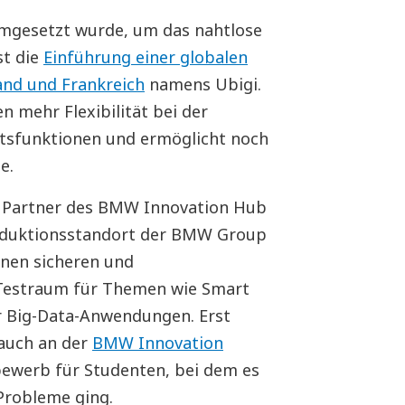
umgesetzt wurde, um das nahtlose
st die
Einführung einer globalen
and und Frankreich
namens Ubigi.
 mehr Flexibilität bei der
tsfunktionen und ermöglicht noch
e.
n Partner des BMW Innovation Hub
roduktionsstandort der BMW Group
inen sicheren und
Testraum für Themen wie Smart
er Big-Data-Anwendungen. Erst
 auch an der
BMW Innovation
ewerb für Studenten, bei dem es
Probleme ging.