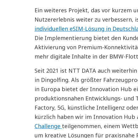
Ein weiteres Projekt, das vor kurzem 
Nutzererlebnis weiter zu verbessern, i
individuellen eSIM-Lösung in Deutschl
Die Implementierung bietet den Kunden
Aktivierung von Premium-Konnektivitä
mehr digitale Inhalte in der BMW-Flott
Seit 2021 ist NTT DATA auch weiterhi
in Dingolfing. Als größter Fahrzeugp
in Europa bietet der Innovation Hub e
produktionsnahen Entwicklungs- und 
Factory, 5G, künstliche Intelligenz od
kürzlich haben wir im Innovation Hub
Challenge
teilgenommen, einem Wettb
um kreative Lösungen für praxisnahe 