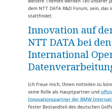
weitere Themen werden Teil unserer j
dem NTT DATA R&D Forum, sein, das im
stattfindet.
Innovation auf d
NTT DATA bei de
International Ope
Datenverarbeitung
Ich freue mich, Ihnen mitteilen zu kö
seine Rolle als Hauptpartner und
offiz
Innovationspartner der BMW Internat
fester Bestandteil des deutschen Golf