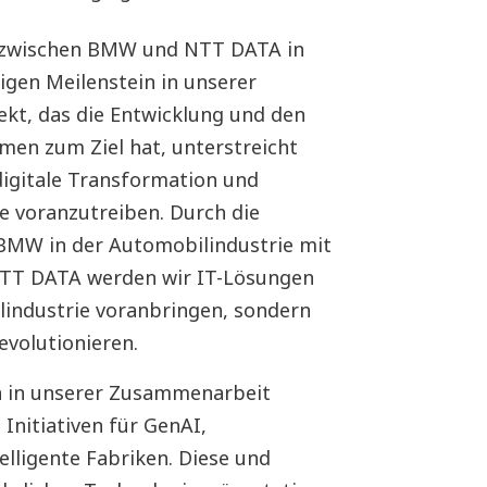
re zwischen BMW und NTT DATA in
gen Meilenstein in unserer
ekt, das die Entwicklung und den
men zum Ziel hat, unterstreicht
igitale Transformation und
e voranzutreiben. Durch die
BMW in der Automobilindustrie mit
NTT DATA werden wir IT-Lösungen
ilindustrie voranbringen, sondern
evolutionieren.
n in unserer Zusammenarbeit
 Initiativen für GenAI,
lligente Fabriken. Diese und