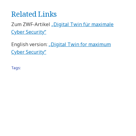
Related Links
Zum ZWF-Artikel
„Digital Twin für maximale
Cyber Security“
English version:
„Digital Twin for maximum
Cyber Security“
Tags:
Blogbeitrag
Automotive
Cybersecurity
Infrastructure & Cloud Services