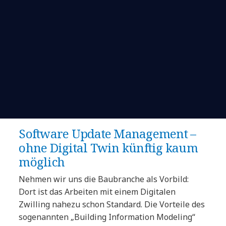
Software Update Management –
ohne Digital Twin künftig kaum
möglich
Nehmen wir uns die Baubranche als Vorbild:
Dort ist das Arbeiten mit einem Digitalen
Zwilling nahezu schon Standard. Die Vorteile des
sogenannten „Building Information Modeling“