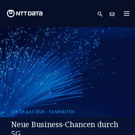
search
Kont
DO, 09 JULI 2020 - 14 MINUTEN
Neue Business-Chancen durch
5G