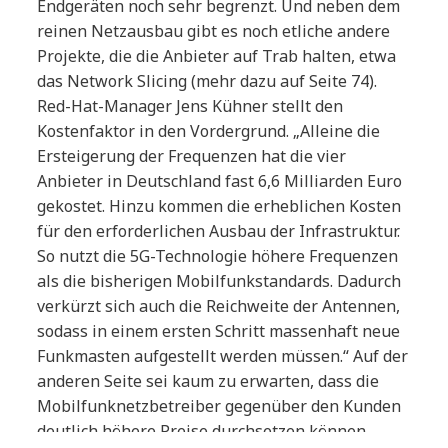
Endgeräten noch sehr begrenzt. Und neben dem
reinen Netzausbau gibt es noch etliche andere
Projekte, die die Anbieter auf Trab halten, etwa
das Network Slicing (mehr dazu auf Seite 74).
Red-Hat-Manager Jens Kühner stellt den
Kostenfaktor in den Vordergrund. „Alleine die
Ersteigerung der Frequenzen hat die vier
Anbieter in Deutschland fast 6,6 Milliarden Euro
gekostet. Hinzu kommen die erheblichen Kosten
für den erforderlichen Ausbau der Infrastruktur.
So nutzt die 5G-Technologie höhere Frequenzen
als die bisherigen Mobilfunkstandards. Dadurch
verkürzt sich auch die Reichweite der Antennen,
sodass in einem ersten Schritt massenhaft neue
Funkmasten aufgestellt werden müssen.“ Auf der
anderen Seite sei kaum zu erwarten, dass die
Mobilfunknetzbetreiber gegenüber den Kunden
deutlich höhere Preise durchsetzen können.