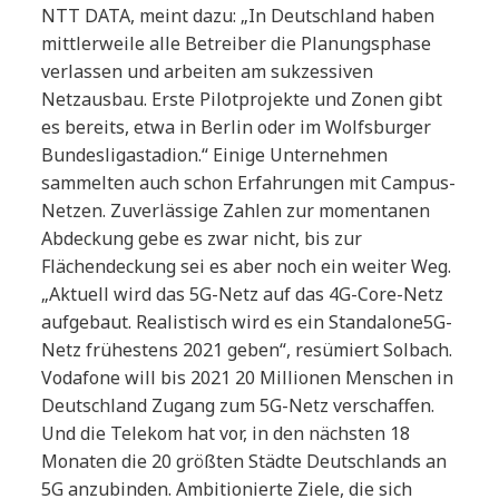
NTT DATA, meint dazu: „In Deutschland haben
mittlerweile alle Betreiber die Planungsphase
verlassen und arbeiten am sukzessiven
Netzausbau. Erste Pilotprojekte und Zonen gibt
es bereits, etwa in Berlin oder im Wolfsburger
Bundesligastadion.“ Einige Unternehmen
sammelten auch schon Erfahrungen mit Campus-
Netzen. Zuverlässige Zahlen zur momentanen
Abdeckung gebe es zwar nicht, bis zur
Flächendeckung sei es aber noch ein weiter Weg.
„Aktuell wird das 5G-Netz auf das 4G-Core-Netz
aufgebaut. Realistisch wird es ein Standalone5G-
Netz frühestens 2021 geben“, resümiert Solbach.
Vodafone will bis 2021 20 Millionen Menschen in
Deutschland Zugang zum 5G-Netz verschaffen.
Und die Telekom hat vor, in den nächsten 18
Monaten die 20 größten Städte Deutschlands an
5G anzubinden. Ambitionierte Ziele, die sich